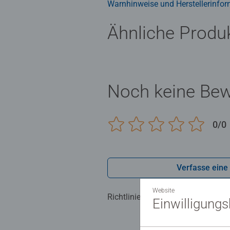
Warnhinweise und Herstellerinfor
Ähnliche Produ
Noch keine Be
0/0
Verfasse eine
Website
Richtlinien für Bewertungen
Einwilligung