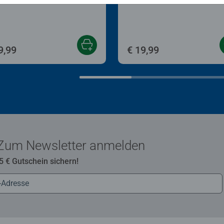
9,99
€ 19,99
Zum Newsletter anmelden
 5 € Gutschein sichern!