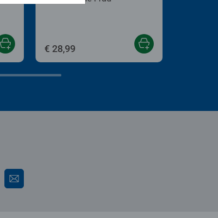
€ 28,99
€ 17,99