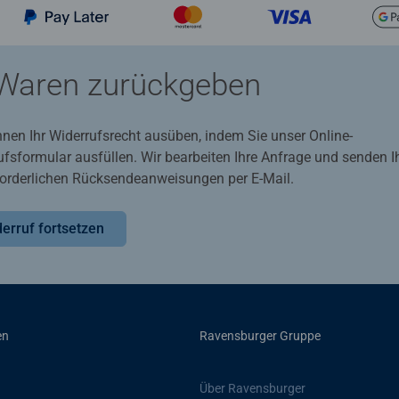
Waren zurückgeben
nnen Ihr Widerrufsrecht ausüben, indem Sie unser Online-
ufsformular ausfüllen. Wir bearbeiten Ihre Anfrage und senden 
rforderlichen Rücksendeanweisungen per E-Mail.
erruf fortsetzen
en
Ravensburger Gruppe
Über Ravensburger