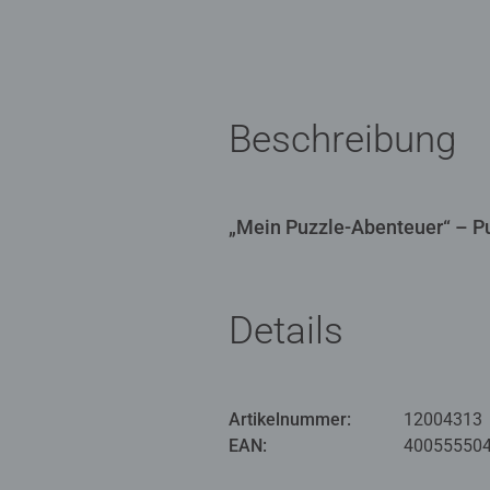
Beschreibung
„Mein Puzzle-Abenteuer“ – Pu
Details
Artikelnummer:
12004313
EAN:
40055550