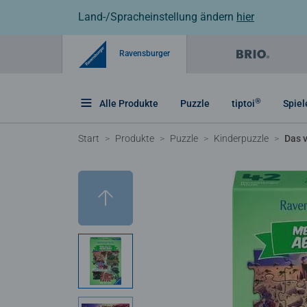
Land-/Spracheinstellung ändern
hier
Ravensburger
®
Alle Produkte
Puzzle
tiptoi
Spiel
Start
Produkte
Puzzle
Kinderpuzzle
Das 