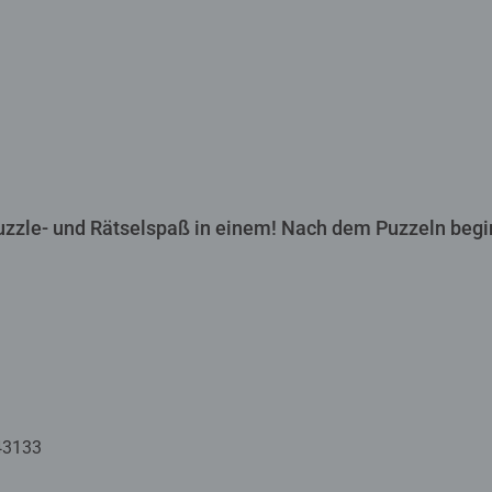
zzle- und Rätselspaß in einem! Nach dem Puzzeln begi
43133