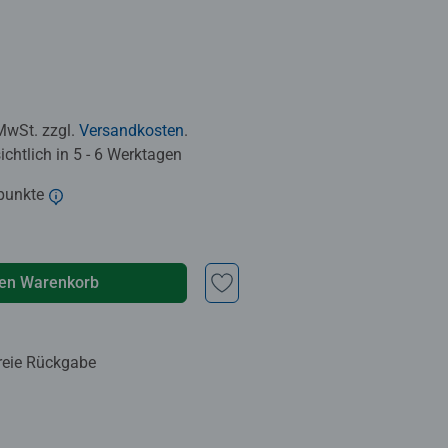
 MwSt. zzgl.
Versandkosten
.
chtlich in 5 - 6 Werktagen
punkte
den Warenkorb
reie Rückgabe