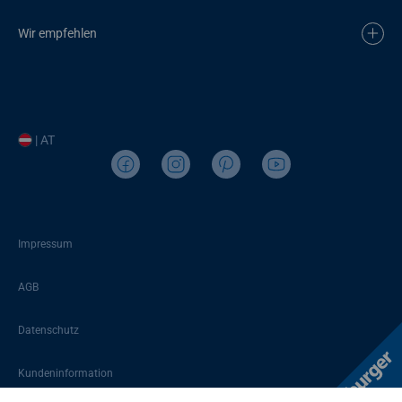
Wir empfehlen
| AT
Impressum
AGB
Datenschutz
Kundeninformation