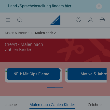
Land-/Spracheinstellung ändern
hier
Malen & Basteln
Malen nach Zahlen Kinder
CreArt - Malen nach
Zahlen Kinder
NEU: Mit Gips Elementen
Motive 5 Jahre
rwachsene
Malen nach Zahlen Kinder
Zeichnen ler