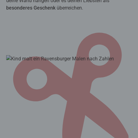
deine Wand hängen oder es deinen Liebsten als
besonderes Geschenk
überreichen.