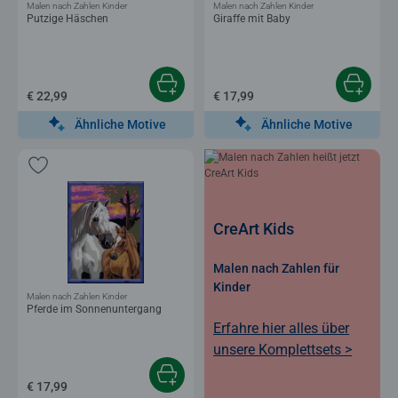
Malen nach Zahlen Kinder
Malen nach Zahlen Kinder
Putzige Häschen
Giraffe mit Baby
€ 22,99
€ 17,99
Ähnliche Motive
Ähnliche Motive
CreArt Kids
Malen nach Zahlen für
Kinder
Malen nach Zahlen Kinder
Pferde im Sonnenuntergang
Erfahre hier alles über
unsere Komplettsets >
€ 17,99