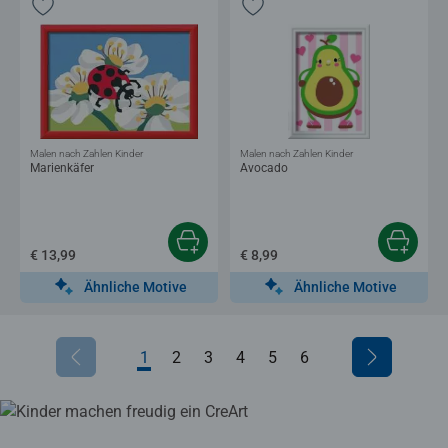
Malen nach Zahlen Kinder
Malen nach Zahlen Kinder
Marienkäfer
Avocado
€ 13,99
€ 8,99
Ähnliche Motive
Ähnliche Motive
1
2
3
4
5
6