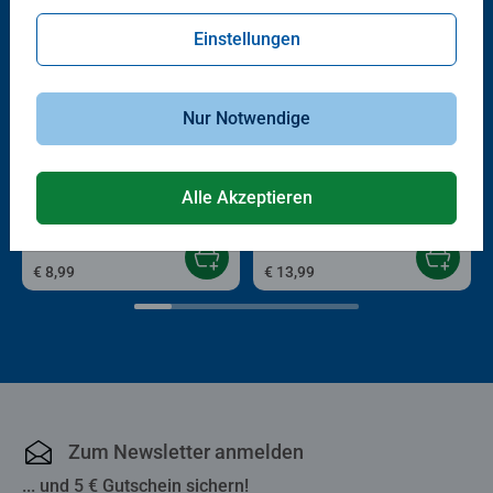
Einstellungen
Nur Notwendige
Malen nach Zahlen Kinder
Malen nach Zahlen Kinder
Neugierige Erdmännchen
Spielende Hunde
Alle Akzeptieren
€ 8,99
€ 13,99
Zum Newsletter anmelden
... und 5 € Gutschein sichern!