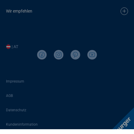
Wir empfehlen
| AT
Impressum
AGB
Datenschutz
Kundeninformation