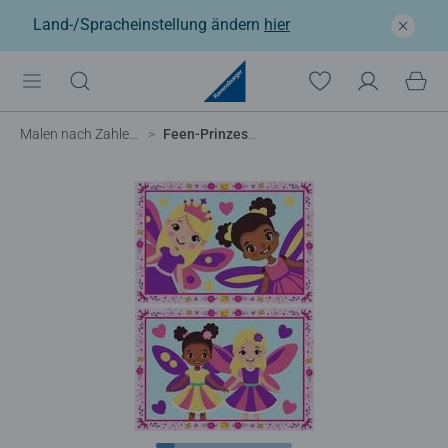
Land-/Spracheinstellung ändern
hier
Malen nach Zahlen Kinder
Feen-Prinzessinnen