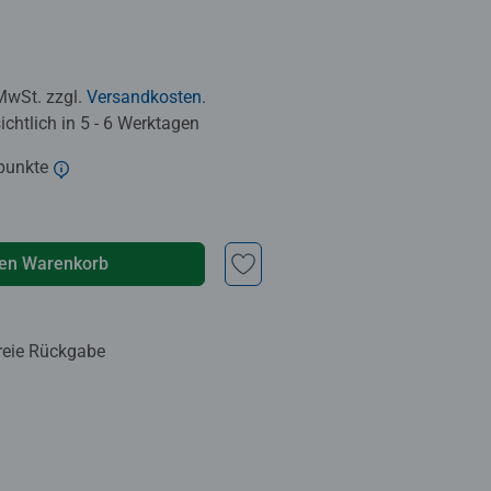
 MwSt. zzgl.
Versandkosten
.
chtlich in 5 - 6 Werktagen
punkte
den Warenkorb
reie Rückgabe