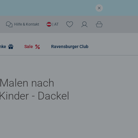
Hilfe & Kontakt
| AT
nke
Sale
Ravensburger Club
 Malen nach
Kinder - Dackel