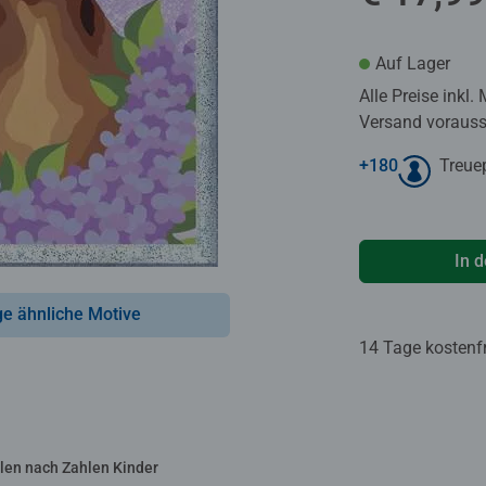
Auf Lager
Alle Preise inkl.
Versand voraussi
+
180
Treue
In 
ge ähnliche Motive
14 Tage kostenf
len nach Zahlen Kinder