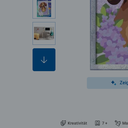
Zei
Kreativität
7 +
Ma