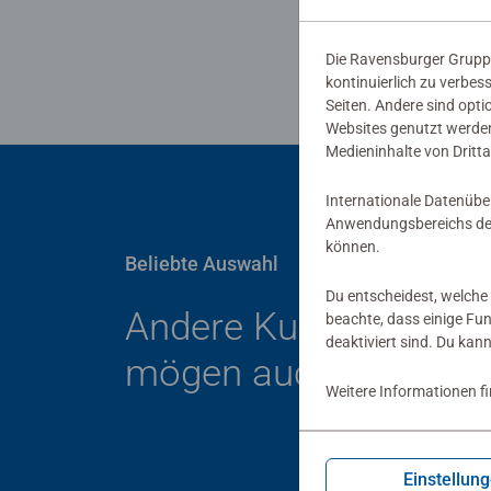
Die Ravensburger Gruppe
kontinuierlich zu verbes
Seiten. Andere sind opti
Websites genutzt werden
Medieninhalte von Dritta
Internationale Datenübe
Anwendungsbereichs der
können.
Beliebte Auswahl
Du entscheidest, welche 
Andere Kunden
beachte, dass einige Fu
deaktiviert sind. Du kan
mögen auch
Weitere Informationen f
Einstellun