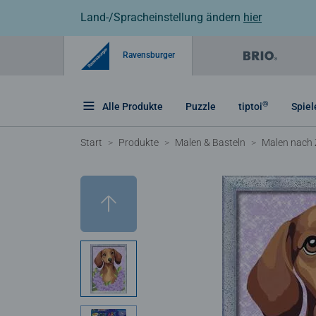
Land-/Spracheinstellung ändern
hier
Ravensburger
®
Alle Produkte
Puzzle
tiptoi
Spiel
Start
Produkte
Malen & Basteln
Malen nach 