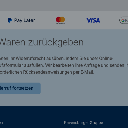
Waren zurückgeben
nnen Ihr Widerrufsrecht ausüben, indem Sie unser Online-
ufsformular ausfüllen. Wir bearbeiten Ihre Anfrage und senden 
rforderlichen Rücksendeanweisungen per E-Mail.
erruf fortsetzen
en
Ravensburger Gruppe