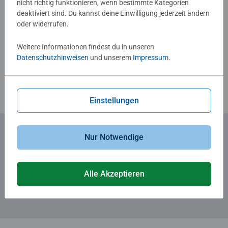
nicht richtig funktionieren, wenn bestimmte Kategorien
deaktiviert sind. Du kannst deine Einwilligung jederzeit ändern
oder widerrufen.
Verfasse eine Bewertung
Weitere Informationen findest du in unseren
Datenschutzhinweisen
und unserem
Impressum
.
Richtlinien für Bewertungen
Einstellungen
Nur Notwendige
Zum Newsletter anmelden
... und 5 € Gutschein sichern!
Alle Akzeptieren