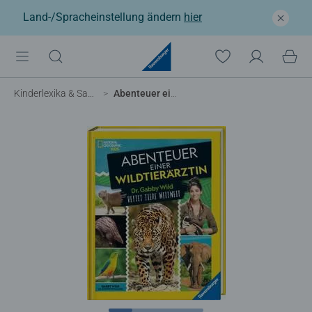
Land-/Spracheinstellung ändern
hier
Kinderlexika & Sachbücher
Abenteuer einer Wildtierärztin