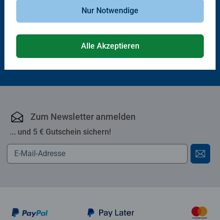
Miteinander
Durchschnittliche Bewertung 5,0 von 5 Sternen.
Nur Notwendige
Durchschnittliche Bewertung 5,0 von 5 
€ 49,99
€ 18,50
Alle Akzeptieren
Zum Newsletter anmelden
... und 5 € Gutschein sichern!