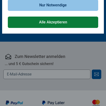
Nur Notwendige
Lernspiele
Die flinken Sprach-Hörnchen
Alle Akzeptieren
€ 19,99
Zum Newsletter anmelden
... und 5 € Gutschein sichern!