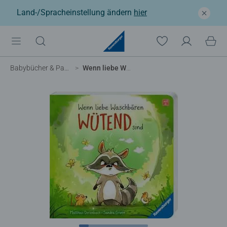
Land-/Spracheinstellung ändern
hier
Babybücher & Pappbilderbücher
Wenn liebe Waschbären wütend sind