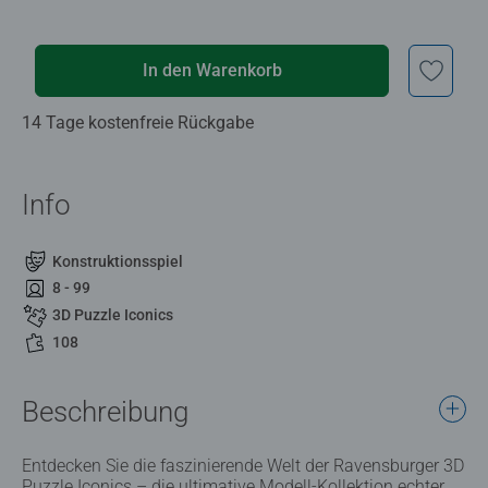
In den Warenkorb
14 Tage kostenfreie Rückgabe
Info
Konstruktionsspiel
8 - 99
3D Puzzle Iconics
108
Beschreibung
Entdecken Sie die faszinierende Welt der Ravensburger 3D
Puzzle Iconics – die ultimative Modell-Kollektion echter