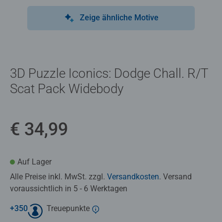
Zeige ähnliche Motive
3D Puzzle Iconics: Dodge Chall. R/T
Scat Pack Widebody
€ 34,99
Auf Lager
Alle Preise inkl. MwSt. zzgl.
Versandkosten
. Versand
voraussichtlich in 5 - 6 Werktagen
+
350
Treuepunkte