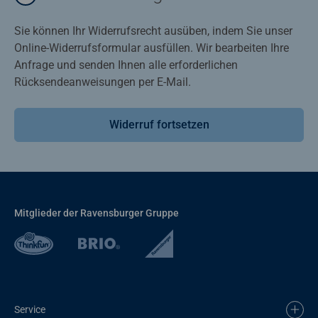
Sie können Ihr Widerrufsrecht ausüben, indem Sie unser
Online-Widerrufsformular ausfüllen. Wir bearbeiten Ihre
Anfrage und senden Ihnen alle erforderlichen
Rücksendeanweisungen per E-Mail.
Widerruf fortsetzen
Mitglieder der Ravensburger Gruppe
Service