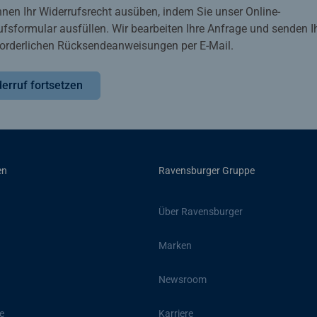
nnen Ihr Widerrufsrecht ausüben, indem Sie unser Online-
ufsformular ausfüllen. Wir bearbeiten Ihre Anfrage und senden 
rforderlichen Rücksendeanweisungen per E-Mail.
erruf fortsetzen
en
Ravensburger Gruppe
Über Ravensburger
Marken
Newsroom
e
Karriere