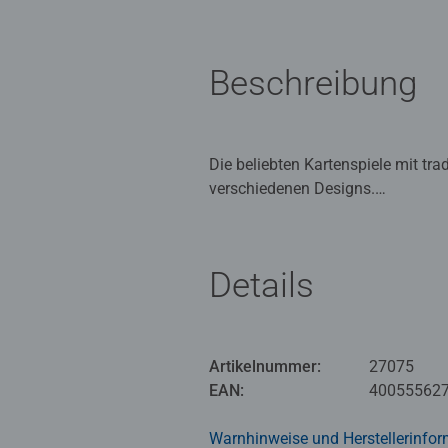
Beschreibung
Die beliebten Kartenspiele mit tra
verschiedenen Designs.
Details
Artikelnummer:
27075
EAN:
40055562
Warnhinweise und Herstellerinfor