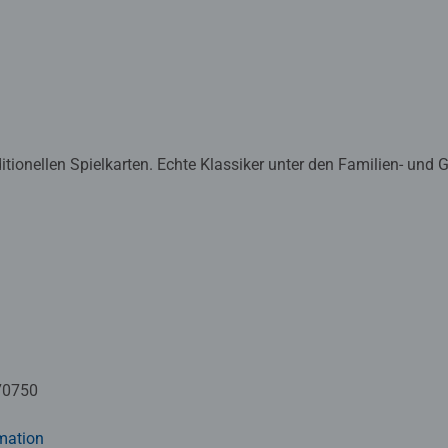
ditionellen Spielkarten. Echte Klassiker unter den Familien- und 
70750
mation