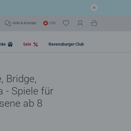
Hilfe & Kontakt
| CH
nke
Sale
Ravensburger Club
 Bridge,
 - Spiele für
sene ab 8