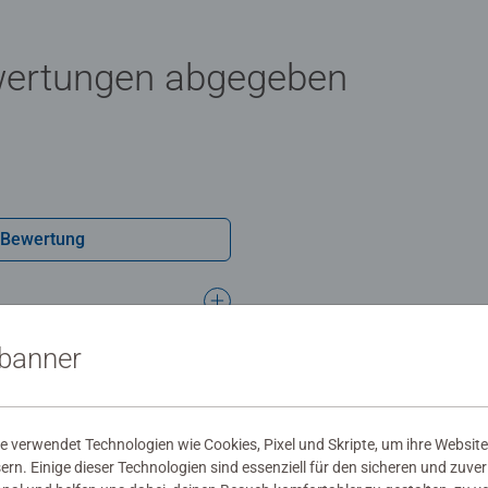
wertungen abgegeben
 Bewertung
sbanner
 verwendet Technologien wie Cookies, Pixel und Skripte, um ihre Website
sern. Einige dieser Technologien sind essenziell für den sicheren und zuve