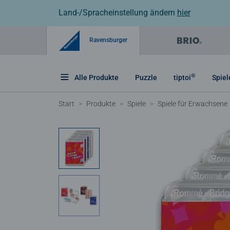
Land-/Spracheinstellung ändern
hier
Ravensburger
®
Alle Produkte
Puzzle
tiptoi
Spiel
Start
Produkte
Spiele
Spiele für Erwachsene