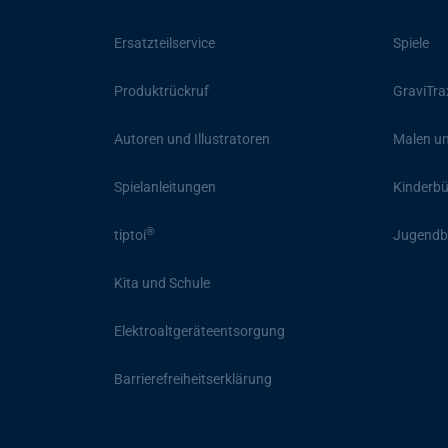
Ersatzteilservice
Spiele
Produktrückruf
GraviTra
Autoren und Illustratoren
Malen un
Spielanleitungen
Kinderb
®
tiptoi
Jugendb
Kita und Schule
Elektroaltgeräteentsorgung
Barrierefreiheitserklärung