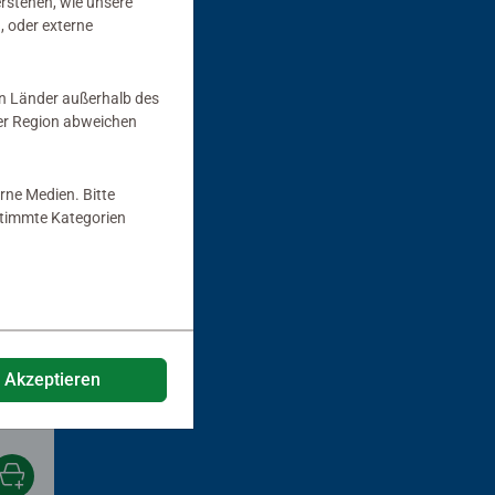
erstehen, wie unsere
, oder externe
in Länder außerhalb des
er Region abweichen
rne Medien. Bitte
estimmte Kategorien
a
e Akzeptieren