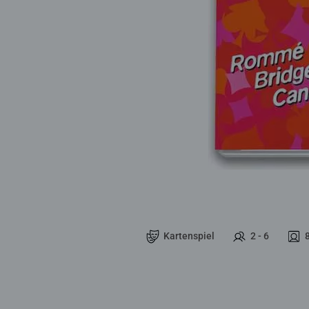
Kartenspiel
2 - 6
8