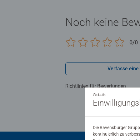
Noch keine Be
0/0
Verfasse eine
Richtlinien für Bewertungen
Website
Einwilligung
Die Ravensburger Gruppe
kontinuierlich zu verbes