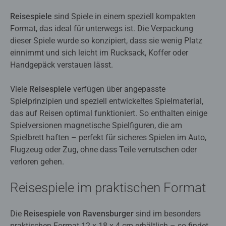
Reisespiele
sind Spiele in einem speziell kompakten
Format, das ideal für unterwegs ist. Die Verpackung
dieser Spiele wurde so konzipiert, dass sie wenig Platz
einnimmt und sich leicht im Rucksack, Koffer oder
Handgepäck verstauen lässt.
Viele
Reisespiele
verfügen über angepasste
Spielprinzipien und speziell entwickeltes Spielmaterial,
das auf Reisen optimal funktioniert. So enthalten einige
Spielversionen magnetische Spielfiguren, die am
Spielbrett haften – perfekt für sicheres Spielen im Auto,
Flugzeug oder Zug, ohne dass Teile verrutschen oder
verloren gehen.
Reisespiele im praktischen Format
Die
Reisespiele von Ravensburger
sind im besonders
praktischen Format 12 x 18 x 4 cm erhältlich – so findet