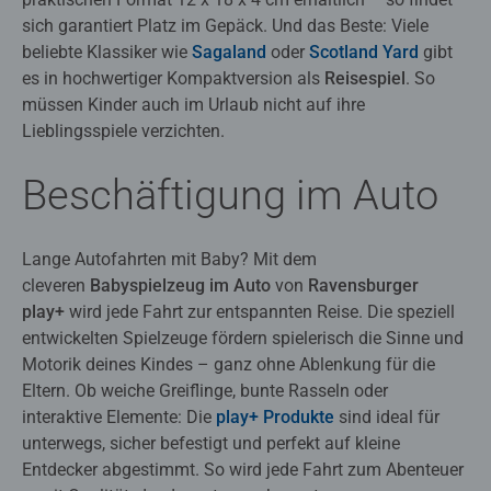
sich garantiert Platz im Gepäck. Und das Beste: Viele
beliebte Klassiker wie
Sagaland
oder
Scotland Yard
gibt
es in hochwertiger Kompaktversion als
Reisespiel
. So
müssen Kinder auch im Urlaub nicht auf ihre
Lieblingsspiele verzichten.
Beschäftigung im Auto
Lange Autofahrten mit Baby? Mit dem
cleveren
Babyspielzeug im Auto
von
Ravensburger
play+
wird jede Fahrt zur entspannten Reise. Die speziell
entwickelten Spielzeuge fördern spielerisch die Sinne und
Motorik deines Kindes – ganz ohne Ablenkung für die
Eltern. Ob weiche Greiflinge, bunte Rasseln oder
interaktive Elemente: Die
play+ Produkte
sind ideal für
unterwegs, sicher befestigt und perfekt auf kleine
Entdecker abgestimmt. So wird jede Fahrt zum Abenteuer