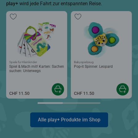
play+
wird jede Fahrt zur entspannten Reise.
Spiele für Kleinkinder
Babyspielzeug
Spiel & Mach mit! Karten: Sachen
Pop-it Spinner: Leopard
suchen: Unterwegs
CHF 11.50
CHF 11.50
Alle play+ Produkte im Shop