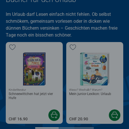
Im Urlaub darf Lesen einfach nicht fehlen. Ob selbst
schmökern, gemeinsam vorlesen oder in dicken wie
dünnen Büchern versinken – Geschichten machen freie
Tage noch ein bisschen schöner.
Kinderliteratur
Wieso? Weshalb? Warum?
Schneewittchen hat jetzt vier
Mein junior-Lexikon: Urlaub
Hufe
CHF 16.90
CHF 20.90