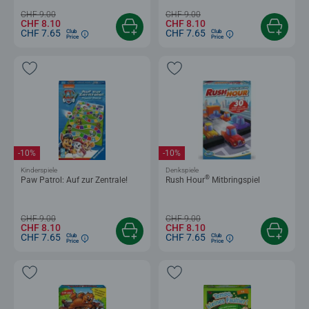
CHF 9.00
CHF 9.00
CHF 8.10
CHF 8.10
CHF 7.65
CHF 7.65
Club
Club
Price
Price
-10%
-10%
Kinderspiele
Denkspiele
®
Paw Patrol: Auf zur Zentrale!
Rush Hour
Mitbringspiel
CHF 9.00
CHF 9.00
CHF 8.10
CHF 8.10
CHF 7.65
CHF 7.65
Club
Club
Price
Price