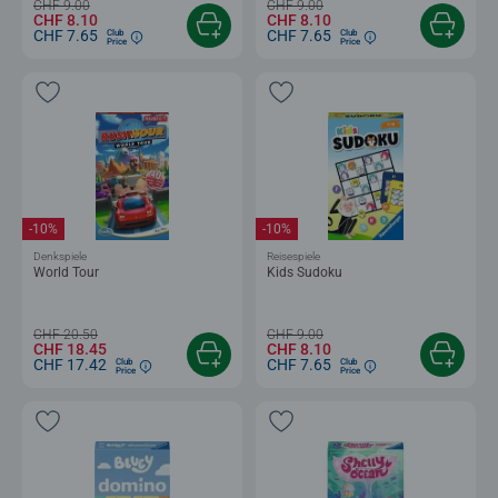
CHF 9.00
CHF 9.00
CHF 8.10
CHF 8.10
CHF 7.65
CHF 7.65
Club
Club
Price
Price
-10%
-10%
Denkspiele
Reisespiele
World Tour
Kids Sudoku
CHF 20.50
CHF 9.00
CHF 18.45
CHF 8.10
CHF 17.42
CHF 7.65
Club
Club
Price
Price