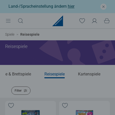
Land-/Spracheinstellung ändern
hier
Spiele
Reisespiele
Reisespiele
iele & Brettspiele
Reisespiele
Kartenspiele
Filter