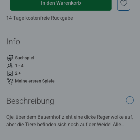
In den Warenkorb
14 Tage kostenfreie Rückgabe
Info
Suchspiel
1 - 4
2 +
Meine ersten Spiele
Beschreibung
Oje, über dem Bauernhof zieht eine dicke Regenwolke auf,
aber die Tiere befinden sich noch auf der Weide! Alle
Kinder versuchen, die Tiere in den Stall zu bringen, bevor
die Regenwolke voller Tropfen ist. Alle Spieler gewinnen