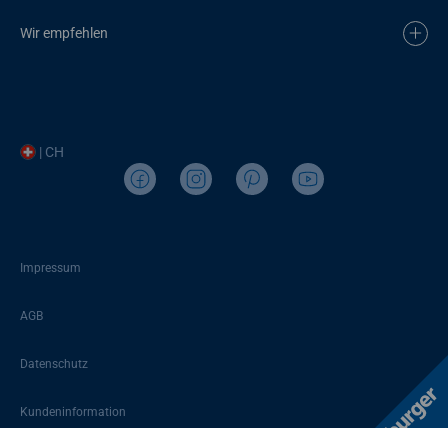
Wir empfehlen
| CH
Impressum
AGB
Datenschutz
Kundeninformation