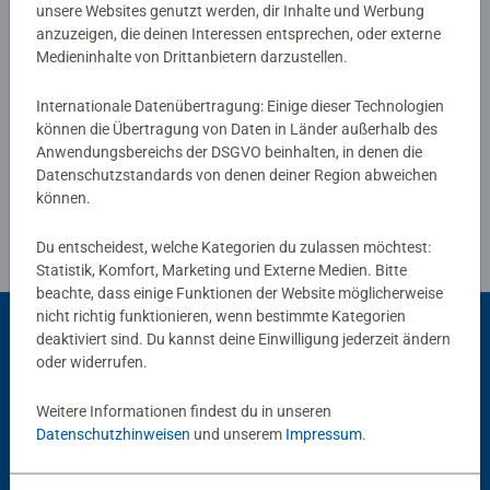
unsere Websites genutzt werden, dir Inhalte und Werbung
Bewertungen
anzuzeigen, die deinen Interessen entsprechen, oder externe
Medieninhalte von Drittanbietern darzustellen.
Internationale Datenübertragung: Einige dieser Technologien
können die Übertragung von Daten in Länder außerhalb des
Richtlinien für Bewertungen
Anwendungsbereichs der DSGVO beinhalten, in denen die
Datenschutzstandards von denen deiner Region abweichen
können.
Du entscheidest, welche Kategorien du zulassen möchtest:
Statistik, Komfort, Marketing und Externe Medien. Bitte
beachte, dass einige Funktionen der Website möglicherweise
nicht richtig funktionieren, wenn bestimmte Kategorien
deaktiviert sind. Du kannst deine Einwilligung jederzeit ändern
oder widerrufen.
Beliebte Auswahl
Weitere Informationen findest du in unseren
Andere Kunden mögen auch
Datenschutzhinweisen
und unserem
Impressum
.