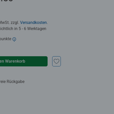
 MwSt. zzgl.
Versandkosten
.
chtlich in 5 - 6 Werktagen
punkte
den Warenkorb
reie Rückgabe