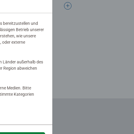
s bereitzustellen und
rlässigen Betrieb unserer
erstehen, wie unsere
, oder externe
in Länder außerhalb des
er Region abweichen
rne Medien. Bitte
estimmte Kategorien