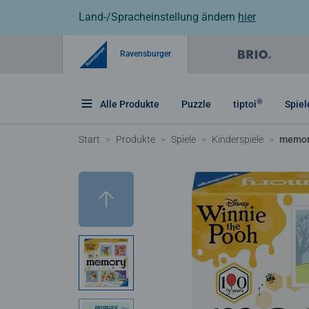
Land-/Spracheinstellung ändern
hier
Ravensburger
®
Alle Produkte
Puzzle
tiptoi
Spiel
Start
Produkte
Spiele
Kinderspiele
memo