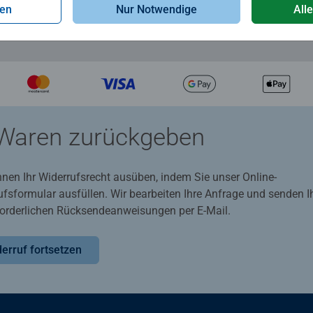
gen
Nur Notwendige
All
Waren zurückgeben
nnen Ihr Widerrufsrecht ausüben, indem Sie unser Online-
ufsformular ausfüllen. Wir bearbeiten Ihre Anfrage und senden 
rforderlichen Rücksendeanweisungen per E-Mail.
erruf fortsetzen