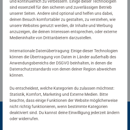
abgegeben
und kontinuierlich zu verbessern. Einige dieser Technologien
sind essenziell für den sicheren und zuverlässigen Betrieb
unserer Seiten. Andere sind optional und helfen uns dabei,
0/0
deinen Besuch komfortabler zu gestalten, zu verstehen, wie
unsere Websites genutzt werden, dir Inhalte und Werbung
anzuzeigen, die deinen Interessen entsprechen, oder externe
Medieninhalte von Drittanbietern darzustellen.
Verfasse eine Bewertung
Internationale Datenübertragung: Einige dieser Technologien
können die Übertragung von Daten in Länder außerhalb des
Richtlinien für Bewertungen
Anwendungsbereichs der DSGVO beinhalten, in denen die
Datenschutzstandards von denen deiner Region abweichen
können.
Du entscheidest, welche Kategorien du zulassen möchtest:
Statistik, Komfort, Marketing und Externe Medien. Bitte
beachte, dass einige Funktionen der Website möglicherweise
nicht richtig funktionieren, wenn bestimmte Kategorien
deaktiviert sind. Du kannst deine Einwilligung jederzeit ändern
oder widerrufen.
Beliebte Auswahl