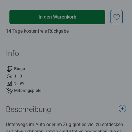
In den Warenkorb
14 Tage kostenfreie Rückgabe
Info
Bingo
1 - 3
5 - 99
Mitbringspiele
Beschreibung
Unterwegs im Auto oder im Zug gibt es viel zu entdecken.
Auf abwischbaren Tafeln sind Motive angegeben, die es