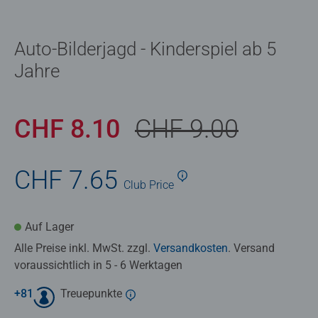
Auto-Bilderjagd - Kinderspiel ab 5
Jahre
CHF 8.10
CHF 9.00
CHF 7.65
Club
Price
Auf Lager
Alle Preise inkl. MwSt. zzgl.
Versandkosten
. Versand
voraussichtlich in 5 - 6 Werktagen
+
81
Treuepunkte