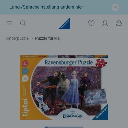
Land-/Spracheinstellung ändern
hier
Kinderpuzzle
Puzzle für kleine Entdecker: Disney Die Eiskönigin