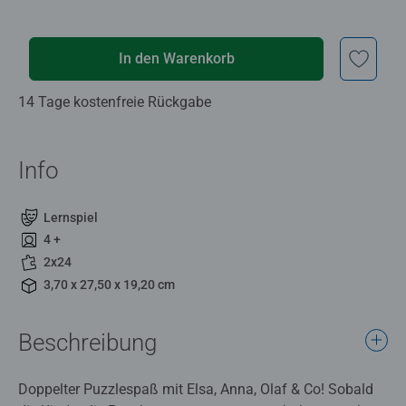
In den Warenkorb
14 Tage kostenfreie Rückgabe
Info
Lernspiel
4 +
2x24
3,70 x 27,50 x 19,20 cm
Beschreibung
Doppelter Puzzlespaß mit Elsa, Anna, Olaf & Co! Sobald