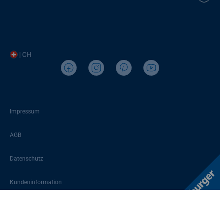
| CH
Impressum
AGB
Datenschutz
Kundeninformation
Sitemap