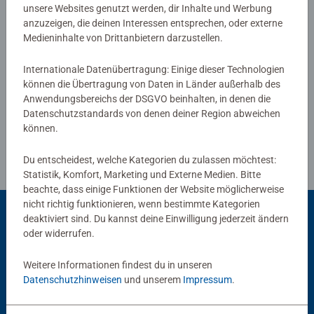
unsere Websites genutzt werden, dir Inhalte und Werbung
anzuzeigen, die deinen Interessen entsprechen, oder externe
Medieninhalte von Drittanbietern darzustellen.
Verfasse eine Bewertung
Internationale Datenübertragung: Einige dieser Technologien
können die Übertragung von Daten in Länder außerhalb des
Richtlinien für Bewertungen
Anwendungsbereichs der DSGVO beinhalten, in denen die
Datenschutzstandards von denen deiner Region abweichen
können.
Du entscheidest, welche Kategorien du zulassen möchtest:
Statistik, Komfort, Marketing und Externe Medien. Bitte
beachte, dass einige Funktionen der Website möglicherweise
nicht richtig funktionieren, wenn bestimmte Kategorien
deaktiviert sind. Du kannst deine Einwilligung jederzeit ändern
oder widerrufen.
Beliebte Auswahl
Weitere Informationen findest du in unseren
Andere Kunden mögen auch
Datenschutzhinweisen
und unserem
Impressum
.