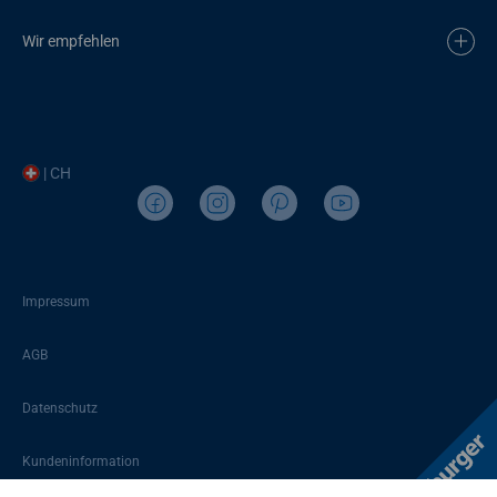
Wir empfehlen
| CH
Impressum
AGB
Datenschutz
Kundeninformation