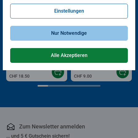
Einstellungen
Nur Notwendige
Puzzle für Erwachsene
Puzzle für Erwachsene
Die Erde
Irgendwo in der Ferne
Alle Akzeptieren
CHF 18.50
CHF 9.00
Zum Newsletter anmelden
... und 5 € Gutschein sichern!