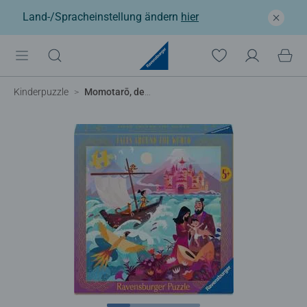
Land-/Spracheinstellung ändern
hier
Kinderpuzzle
Momotarō, der Pfirsichjunge