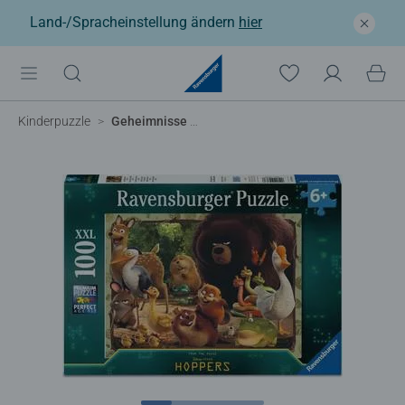
Land-/Spracheinstellung ändern
hier
Kinderpuzzle
Geheimnisse der Tierwelt