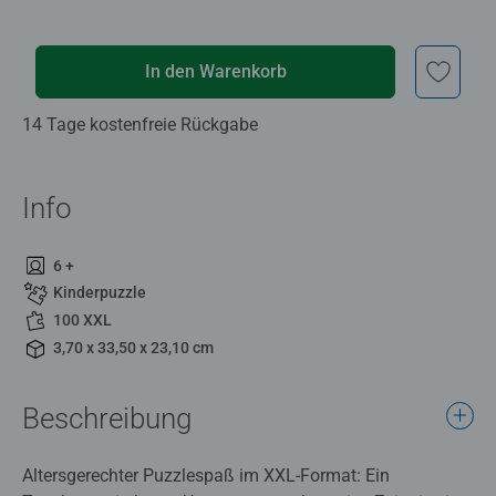
In den Warenkorb
14 Tage kostenfreie Rückgabe
Info
6 +
Kinderpuzzle
100 XXL
3,70 x 33,50 x 23,10 cm
Beschreibung
Altersgerechter Puzzlespaß im XXL-Format: Ein