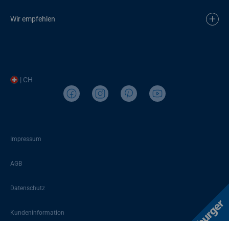
Wir empfehlen
| CH
Impressum
AGB
Datenschutz
Kundeninformation