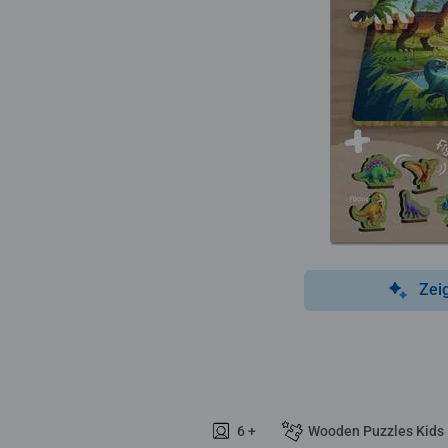
Zei
6 +
Wooden Puzzles Kids