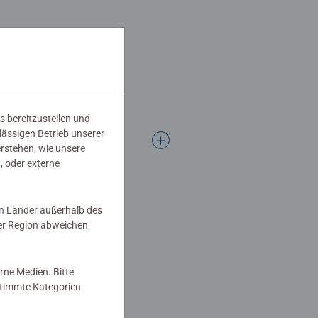
s bereitzustellen und
rlässigen Betrieb unserer
erstehen, wie unsere
, oder externe
in Länder außerhalb des
er Region abweichen
rne Medien. Bitte
estimmte Kategorien