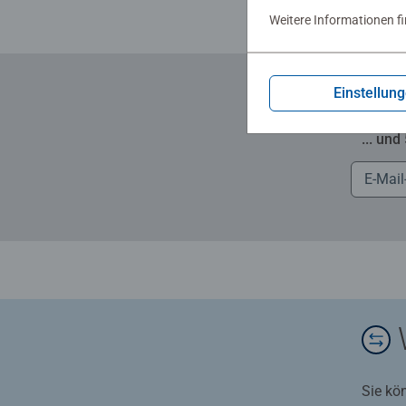
Weitere Informationen f
Einstellun
... und
Sie kö