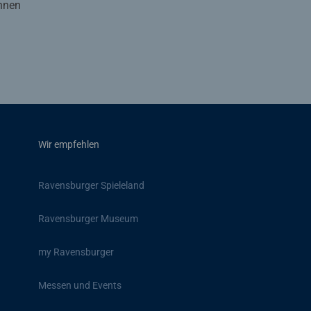
Ihnen
Wir empfehlen
Ravensburger Spieleland
Ravensburger Museum
my Ravensburger
Messen und Events