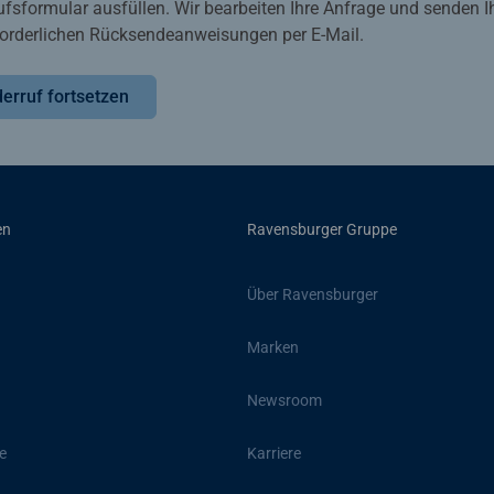
ufsformular ausfüllen. Wir bearbeiten Ihre Anfrage und senden 
rforderlichen Rücksendeanweisungen per E-Mail.
erruf fortsetzen
en
Ravensburger Gruppe
Über Ravensburger
Marken
Newsroom
e
Karriere