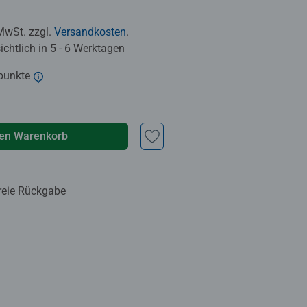
 MwSt. zzgl.
Versandkosten
.
chtlich in 5 - 6 Werktagen
punkte
den Warenkorb
reie Rückgabe