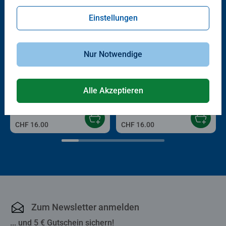
Einstellungen
Nur Notwendige
Kinderpuzzle
Kinderpuzzle
Liebe liegt in der Luft
Welpen-Pop-Out
Alle Akzeptieren
CHF 16.00
CHF 16.00
Zum Newsletter anmelden
... und 5 € Gutschein sichern!