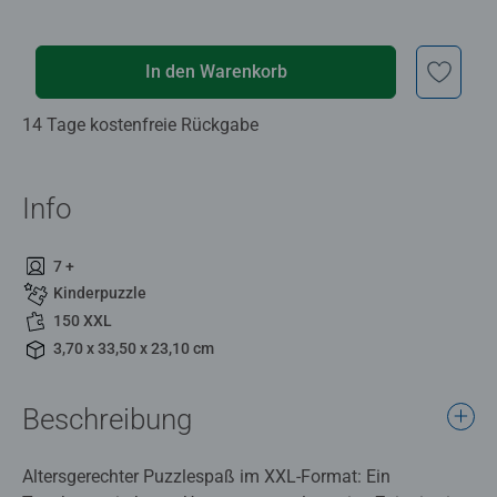
In den Warenkorb
14 Tage kostenfreie Rückgabe
Info
7 +
Kinderpuzzle
150 XXL
3,70 x 33,50 x 23,10 cm
Beschreibung
Altersgerechter Puzzlespaß im XXL-Format: Ein