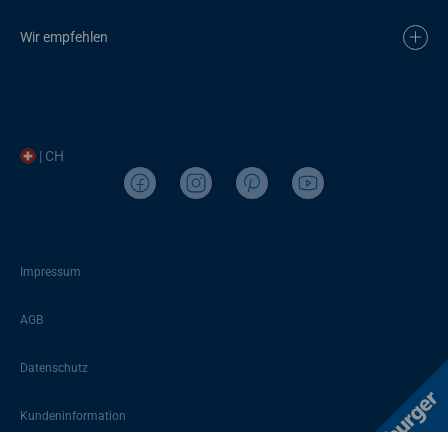
Wir empfehlen
| CH
Impressum
AGB
Datenschutz
Kundeninformation