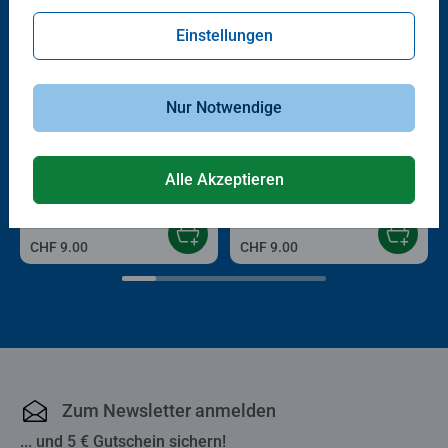
Einstellungen
Nur Notwendige
Puzzle für Erwachsene
Puzzle für Erwachsene
Irgendwo in der Ferne
Kawaii-Kätzchen in Bento-Box
Alle Akzeptieren
CHF 9.00
CHF 9.00
Zum Newsletter anmelden
... und 5 € Gutschein sichern!