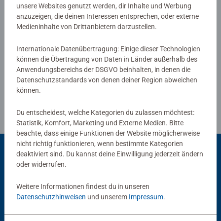
unsere Websites genutzt werden, dir Inhalte und Werbung
anzuzeigen, die deinen Interessen entsprechen, oder externe
Medieninhalte von Drittanbietern darzustellen.
Verfasse eine Bewertung
Internationale Datenübertragung: Einige dieser Technologien
können die Übertragung von Daten in Länder außerhalb des
Richtlinien für Bewertungen
Anwendungsbereichs der DSGVO beinhalten, in denen die
Datenschutzstandards von denen deiner Region abweichen
können.
Du entscheidest, welche Kategorien du zulassen möchtest:
Statistik, Komfort, Marketing und Externe Medien. Bitte
beachte, dass einige Funktionen der Website möglicherweise
nicht richtig funktionieren, wenn bestimmte Kategorien
deaktiviert sind. Du kannst deine Einwilligung jederzeit ändern
oder widerrufen.
Beliebte Auswahl
Weitere Informationen findest du in unseren
Andere Kunden mögen auch
Datenschutzhinweisen
und unserem
Impressum
.