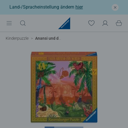
Land-/Spracheinstellung ändern
hier
Kinderpuzzle
Anansi und der Topf der Weisheit