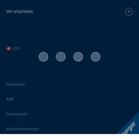
Wir empfehlen
| CH
Impressum
AGB
Datenschutz
Kundeninformation