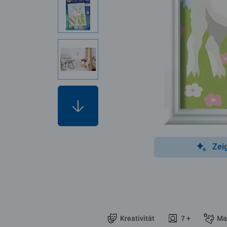
Zei
Kreativität
7 +
Ma