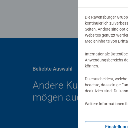
Die Ravensburger Gruppe
kontinuierlich zu verbes
Seiten. Andere sind opti
Websites genutzt werden
Medieninhalte von Dritta
Internationale Datenübe
Anwendungsbereichs der
können.
Beliebte Auswahl
Du entscheidest, welche 
Andere Kunden
beachte, dass einige Fu
deaktiviert sind. Du kan
mögen auch
Weitere Informationen f
Einstellun