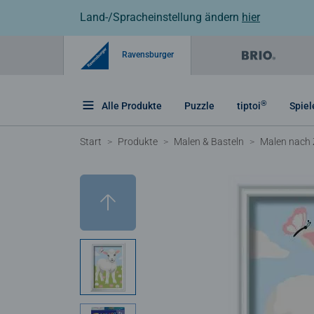
Land-/Spracheinstellung ändern
hier
Ravensburger
®
Alle Produkte
Puzzle
tiptoi
Spiel
Start
Produkte
Malen & Basteln
Malen nach 