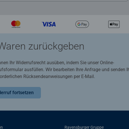
Waren zurückgeben
nnen Ihr Widerrufsrecht ausüben, indem Sie unser Online-
ufsformular ausfüllen. Wir bearbeiten Ihre Anfrage und senden 
rforderlichen Rücksendeanweisungen per E-Mail.
erruf fortsetzen
en
Ravensburger Gruppe