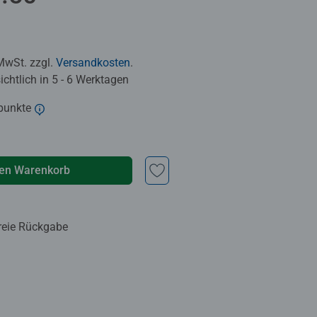
 MwSt. zzgl.
Versandkosten
.
chtlich in 5 - 6 Werktagen
punkte
den Warenkorb
reie Rückgabe