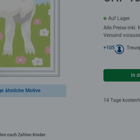
Auf Lager
Alle Preise inkl.
Versand voraussi
+
105
Treue
In 
ge ähnliche Motive
14 Tage kostenf
len nach Zahlen Kinder