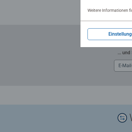
Weitere Informationen f
Einstellun
... und