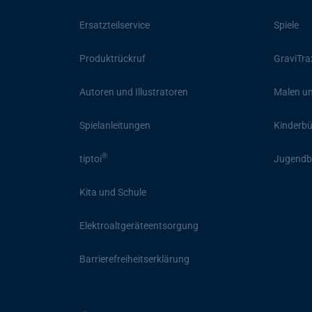
Ersatzteilservice
Spiele
Produktrückruf
GraviTra
Autoren und Illustratoren
Malen un
Spielanleitungen
Kinderb
®
tiptoi
Jugendb
Kita und Schule
Elektroaltgeräteentsorgung
Barrierefreiheitserklärung