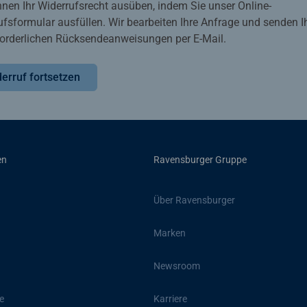
nnen Ihr Widerrufsrecht ausüben, indem Sie unser Online-
ufsformular ausfüllen. Wir bearbeiten Ihre Anfrage und senden 
rforderlichen Rücksendeanweisungen per E-Mail.
erruf fortsetzen
en
Ravensburger Gruppe
Über Ravensburger
Marken
Newsroom
e
Karriere