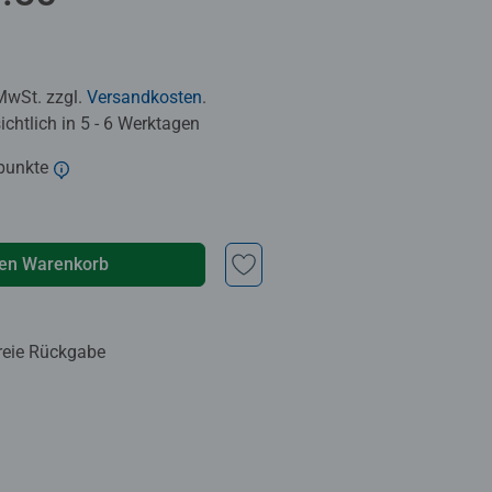
 MwSt. zzgl.
Versandkosten
.
chtlich in 5 - 6 Werktagen
punkte
den Warenkorb
reie Rückgabe