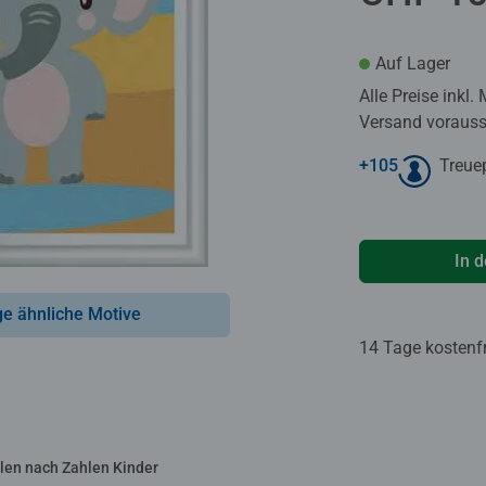
Auf Lager
Alle Preise inkl.
Versand voraussi
+
105
Treue
In 
ge ähnliche Motive
14 Tage kostenf
len nach Zahlen Kinder