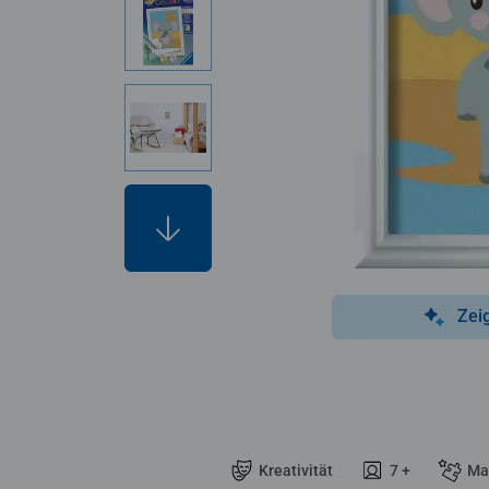
Zei
Kreativität
7 +
Ma