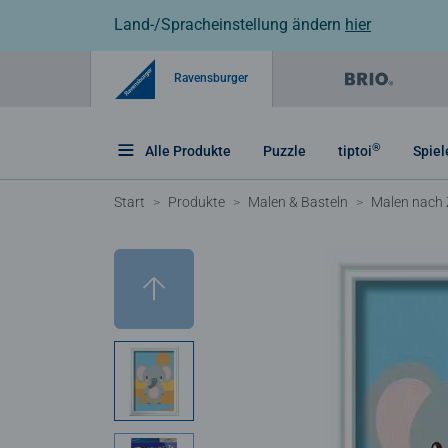
Land-/Spracheinstellung ändern
hier
Ravensburger
®
Alle Produkte
Puzzle
tiptoi
Spiel
Start
Produkte
Malen & Basteln
Malen nach 