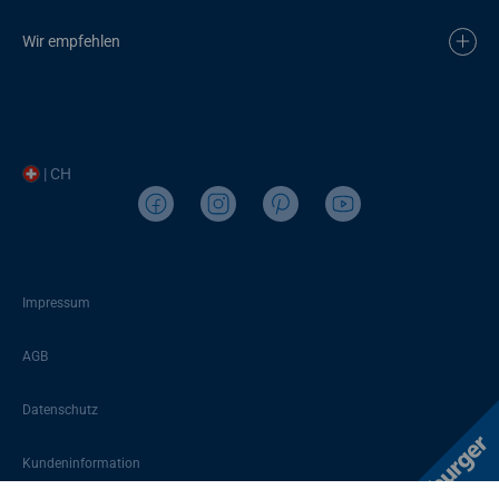
Wir empfehlen
| CH
Impressum
AGB
Datenschutz
Kundeninformation