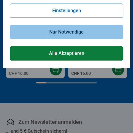
Einstellungen
Nur Notwendige
Malen nach Zahlen Kinder
Malen nach Zahlen Kinder
Maine-Coon-Kätzchen
Baby Leopard
Alle Akzeptieren
CHF 16.00
CHF 16.00
Zum Newsletter anmelden
... und 5 € Gutschein sichern!