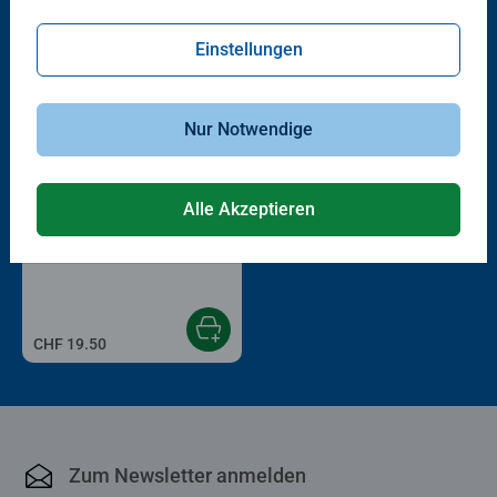
Andere Kunden mögen auch
Einstellungen
Nur Notwendige
Alle Akzeptieren
Malen nach Zahlen Kinder
Pikachu
CHF 19.50
Zum Newsletter anmelden