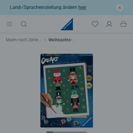
Land-/Spracheinstellung ändern
hier
Malen nach Zahlen Erwachsene
Weihnachts-Nussknacker