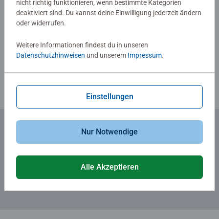
nicht richtig funktionieren, wenn bestimmte Kategorien
deaktiviert sind. Du kannst deine Einwilligung jederzeit ändern
oder widerrufen.
Verfasse eine Bewertung
Weitere Informationen findest du in unseren
Datenschutzhinweisen
und unserem
Impressum
.
Richtlinien für Bewertungen
Einstellungen
Nur Notwendige
Zum Newsletter anmelden
... und 5 € Gutschein sichern!
Alle Akzeptieren