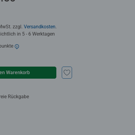
 MwSt. zzgl.
Versandkosten
.
chtlich in 5 - 6 Werktagen
punkte
den Warenkorb
reie Rückgabe