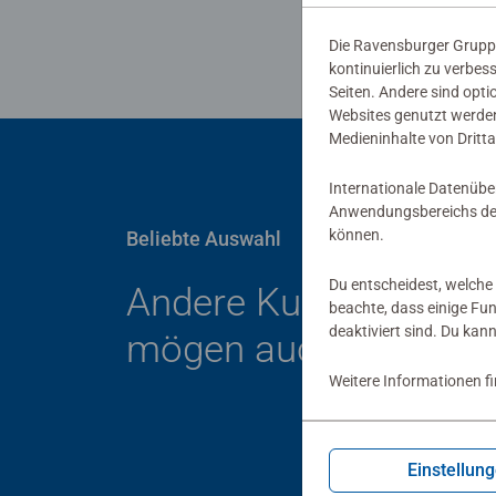
Die Ravensburger Gruppe
kontinuierlich zu verbes
Seiten. Andere sind opti
Websites genutzt werden
Medieninhalte von Dritta
Internationale Datenübe
Anwendungsbereichs der
können.
Beliebte Auswahl
Du entscheidest, welche 
Andere Kunden
beachte, dass einige Fu
deaktiviert sind. Du kan
mögen auch
Weitere Informationen f
Einstellun