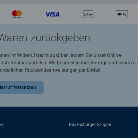
Waren zurückgeben
nnen Ihr Widerrufsrecht ausüben, indem Sie unser Online-
ufsformular ausfüllen. Wir bearbeiten Ihre Anfrage und senden 
rforderlichen Rücksendeanweisungen per E-Mail.
erruf fortsetzen
en
Ravensburger Gruppe