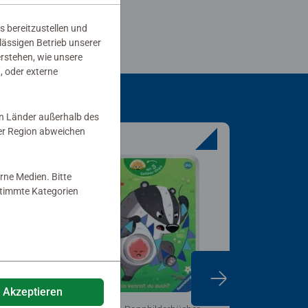
s bereitzustellen und
rlässigen Betrieb unserer
erstehen, wie unsere
, oder externe
in Länder außerhalb des
er Region abweichen
rne Medien. Bitte
estimmte Kategorien
e Akzeptieren