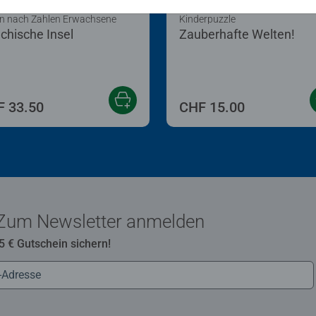
n nach Zahlen Erwachsene
Kinderpuzzle
echische Insel
Zauberhafte Welten!
 33.50
CHF 15.00
Zum Newsletter anmelden
 5 € Gutschein sichern!