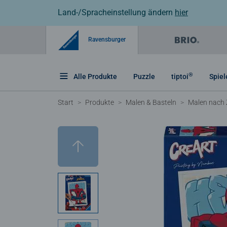
Land-/Spracheinstellung ändern
hier
Ravensburger
®
Alle Produkte
Puzzle
tiptoi
Spiel
Start
Produkte
Malen & Basteln
Malen nach 