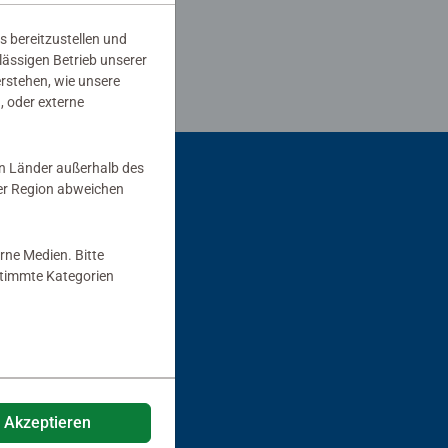
s bereitzustellen und
rlässigen Betrieb unserer
erstehen, wie unsere
, oder externe
in Länder außerhalb des
er Region abweichen
rne Medien. Bitte
estimmte Kategorien
e Akzeptieren