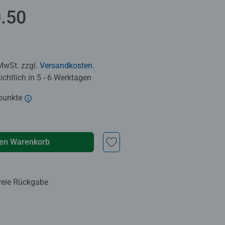
.50
 MwSt. zzgl.
Versandkosten
.
chtlich in 5 - 6 Werktagen
punkte
den Warenkorb
reie Rückgabe