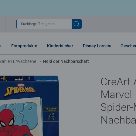
Suchbegriff eingeben
e
Fotoprodukte
Kinderbücher
Disney Lorcana
Gesche
Zahlen Erwachsene
Held der Nachbarschaft
CreArt 
Marvel 
Spider-
Nachba