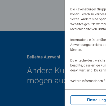
Die Ravensburger Gruppe
kontinuierlich zu verbes
Seiten. Andere sind opti
Websites genutzt werden
Medieninhalte von Dritta
Internationale Datenübe
Anwendungsbereichs der
können.
Beliebte Auswahl
Du entscheidest, welche 
beachte, dass einige Fu
Andere Kunden
deaktiviert sind. Du kan
mögen auch
Weitere Informationen f
Einstellun