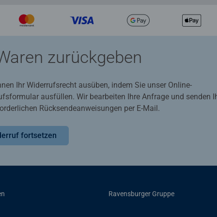
Waren zurückgeben
nnen Ihr Widerrufsrecht ausüben, indem Sie unser Online-
ufsformular ausfüllen. Wir bearbeiten Ihre Anfrage und senden 
rforderlichen Rücksendeanweisungen per E-Mail.
erruf fortsetzen
en
Ravensburger Gruppe