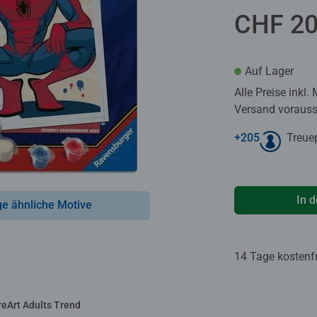
CHF 20
Auf Lager
Alle Preise inkl.
Versand voraussi
+
205
Treue
In 
ge ähnliche Motive
14 Tage kostenf
reArt Adults Trend