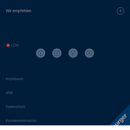
Wir empfehlen
| CH
Impressum
AGB
Datenschutz
Kundeninformation