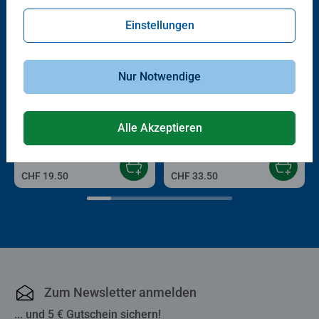
Einstellungen
Nur Notwendige
Puzzle für Erwachsene
Malen nach Zahlen Erwachsene
Gemütlicher Gartenschuppen
Griechische Insel
Alle Akzeptieren
CHF 19.50
CHF 33.50
Zum Newsletter anmelden
... und 5 € Gutschein sichern!