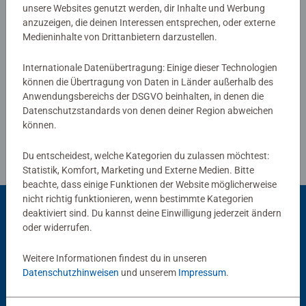
unsere Websites genutzt werden, dir Inhalte und Werbung
anzuzeigen, die deinen Interessen entsprechen, oder externe
Medieninhalte von Drittanbietern darzustellen.
Verfasse eine Bewertung
Internationale Datenübertragung: Einige dieser Technologien
können die Übertragung von Daten in Länder außerhalb des
Richtlinien für Bewertungen
Anwendungsbereichs der DSGVO beinhalten, in denen die
Datenschutzstandards von denen deiner Region abweichen
können.
Du entscheidest, welche Kategorien du zulassen möchtest:
Statistik, Komfort, Marketing und Externe Medien. Bitte
beachte, dass einige Funktionen der Website möglicherweise
nicht richtig funktionieren, wenn bestimmte Kategorien
deaktiviert sind. Du kannst deine Einwilligung jederzeit ändern
oder widerrufen.
Beliebte Auswahl
Weitere Informationen findest du in unseren
Andere Kunden mögen auch
Datenschutzhinweisen
und unserem
Impressum
.