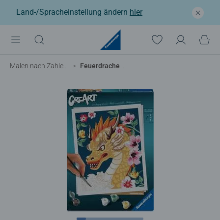
Land-/Spracheinstellung ändern
hier
Malen nach Zahlen Erwachsene
Feuerdrache Flora