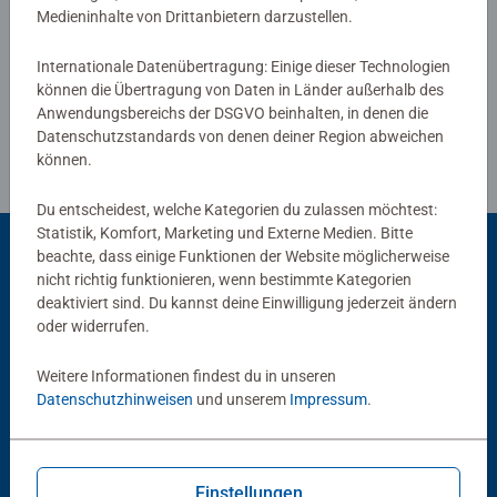
Medieninhalte von Drittanbietern darzustellen.
Richtlinien für Bewertungen
Internationale Datenübertragung: Einige dieser Technologien
können die Übertragung von Daten in Länder außerhalb des
Anwendungsbereichs der DSGVO beinhalten, in denen die
Datenschutzstandards von denen deiner Region abweichen
können.
Du entscheidest, welche Kategorien du zulassen möchtest:
Statistik, Komfort, Marketing und Externe Medien. Bitte
beachte, dass einige Funktionen der Website möglicherweise
nicht richtig funktionieren, wenn bestimmte Kategorien
Beliebte Auswahl
deaktiviert sind. Du kannst deine Einwilligung jederzeit ändern
oder widerrufen.
Andere Kunden mögen auch
Weitere Informationen findest du in unseren
Datenschutzhinweisen
und unserem
Impressum
.
Einstellungen