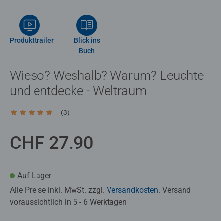
Produkttrailer
Blick ins
Buch
Wieso? Weshalb? Warum? Leuchte
und entdecke - Weltraum
(3)
Durchschnittliche Bewertung 5.0 von 5 Sternen.
CHF 27.90
Auf Lager
Alle Preise inkl. MwSt. zzgl.
Versandkosten
. Versand
voraussichtlich in 5 - 6 Werktagen