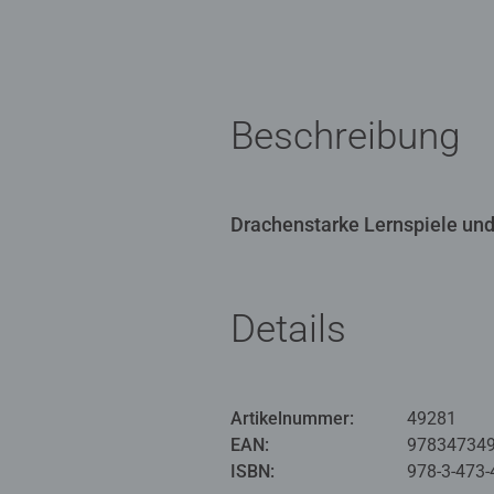
Beschreibung
Drachenstarke Lernspiele un
Details
Artikelnummer:
49281
EAN:
97834734
ISBN:
978-3-473-