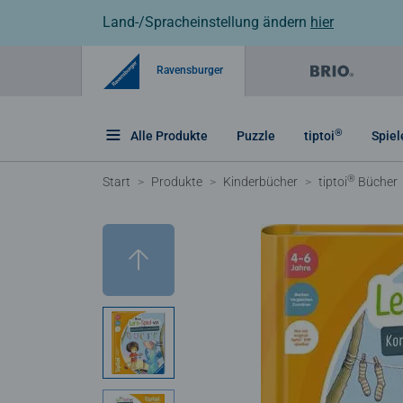
Land-/Spracheinstellung ändern
hier
Ravensburger
®
Alle Produkte
Puzzle
tiptoi
Spiel
®
Start
Produkte
Kinderbücher
tiptoi
Bücher