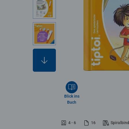
Blick ins
Buch
4 - 6
16
Spiralbin