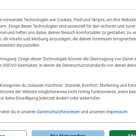
sehr viel spaß un
0
0 haben diese Be
gezeichnet.
 verwendet Technologien wie Cookies, Pixel und Skripte, um ihre Website
sern. Einige dieser Technologien sind essenziell für den sicheren und zuve
onal und helfen uns dabei, deinen Besuch komfortabler zu gestalten, zu v
, dir Inhalte und Werbung anzuzeigen, die deinen Interessen entsprechen
nbietern darzustellen.
rtragung: Einige dieser Technologien können die Übertragung von Daten 
 DSGVO beinhalten, in denen die Datenschutzstandards von denen dein
Kategorien du zulassen möchtest: Statistik, Komfort, Marketing und Exte
nktionen der Website möglicherweise nicht richtig funktionieren, wenn b
nst deine Einwilligung jederzeit ändern oder widerrufen.
indest du in unseren
Datenschutzhinweisen
und unserem
Impressum
.