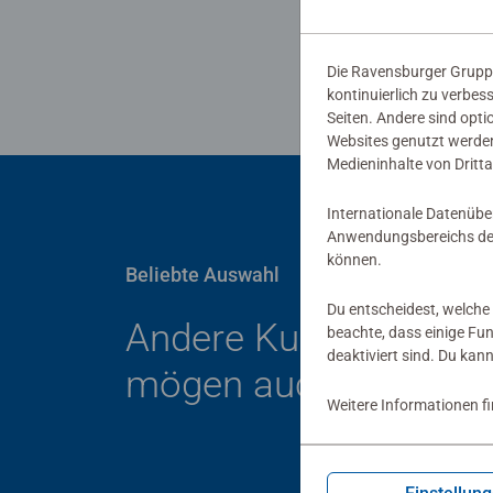
Die Ravensburger Gruppe
kontinuierlich zu verbes
Seiten. Andere sind opti
Websites genutzt werden
Medieninhalte von Dritta
Internationale Datenübe
Anwendungsbereichs der
können.
Beliebte Auswahl
Du entscheidest, welche 
Andere Kunden
beachte, dass einige Fu
deaktiviert sind. Du kan
mögen auch
Weitere Informationen f