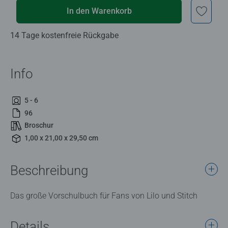
In den Warenkorb
14 Tage kostenfreie Rückgabe
Info
5 - 6
96
Broschur
1,00 x 21,00 x 29,50 cm
Beschreibung
Das große Vorschulbuch für Fans von Lilo und Stitch
Details