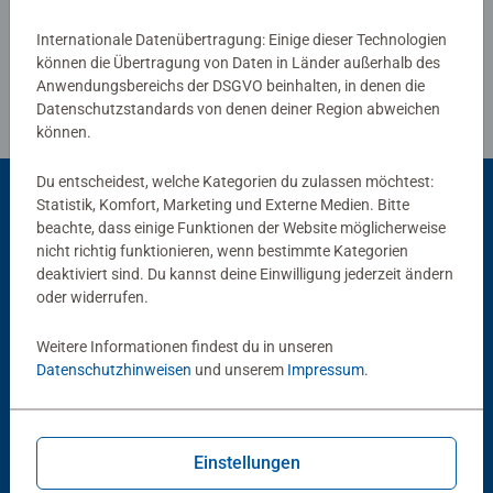
Internationale Datenübertragung: Einige dieser Technologien
können die Übertragung von Daten in Länder außerhalb des
Anwendungsbereichs der DSGVO beinhalten, in denen die
Datenschutzstandards von denen deiner Region abweichen
können.
Du entscheidest, welche Kategorien du zulassen möchtest:
Statistik, Komfort, Marketing und Externe Medien. Bitte
beachte, dass einige Funktionen der Website möglicherweise
Beliebte Auswahl
nicht richtig funktionieren, wenn bestimmte Kategorien
deaktiviert sind. Du kannst deine Einwilligung jederzeit ändern
Andere Kunden mögen auch
oder widerrufen.
Weitere Informationen findest du in unseren
Datenschutzhinweisen
und unserem
Impressum
.
Einstellungen