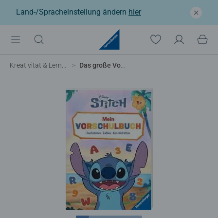
Land-/Spracheinstellung ändern
hier
Kreativität & Lernen
Das große Vorschulbuch: Buchstaben, Zahlen, Konzentration