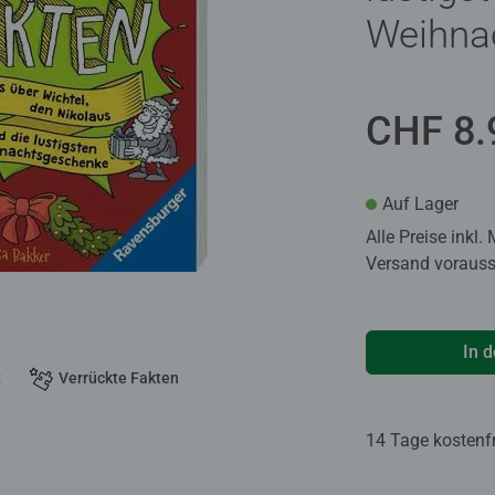
Weihna
CHF 8.
Auf Lager
Alle Preise inkl.
Versand voraussi
In 
t
Verrückte Fakten
14 Tage kostenf