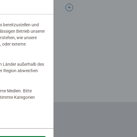
s bereitzustellen und
rlässigen Betrieb unserer
erstehen, wie unsere
, oder externe
in Länder außerhalb des
er Region abweichen
rne Medien. Bitte
estimmte Kategorien