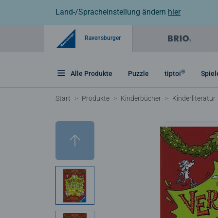
Land-/Spracheinstellung ändern
hier
Ravensburger
®
Alle Produkte
Puzzle
tiptoi
Spiel
Start
Produkte
Kinderbücher
Kinderliteratur