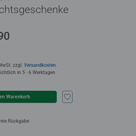
chtsgeschenke
90
 MwSt. zzgl.
Versandkosten
.
chtlich in 5 - 6 Werktagen
den Warenkorb
reie Rückgabe