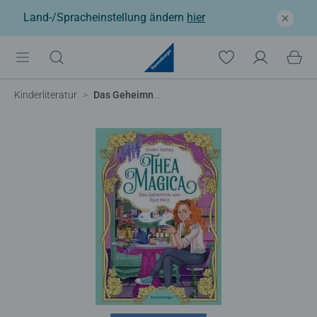
Land-/Spracheinstellung ändern
hier
Kinderliteratur
Das Geheimnis von Port Mint