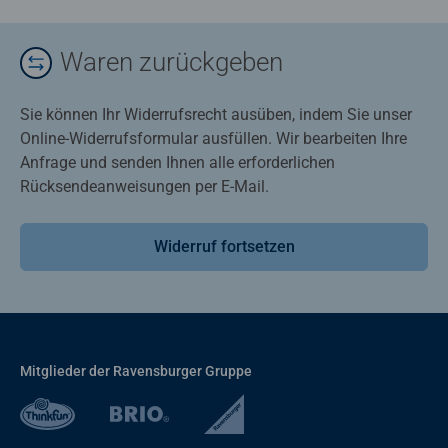
Waren zurückgeben
Sie können Ihr Widerrufsrecht ausüben, indem Sie unser
Online-Widerrufsformular ausfüllen. Wir bearbeiten Ihre
Anfrage und senden Ihnen alle erforderlichen
Rücksendeanweisungen per E-Mail.
Widerruf fortsetzen
Mitglieder der Ravensburger Gruppe