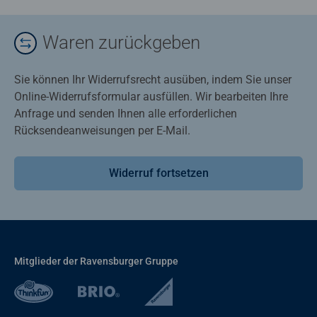
Waren zurückgeben
Sie können Ihr Widerrufsrecht ausüben, indem Sie unser
Online-Widerrufsformular ausfüllen. Wir bearbeiten Ihre
Anfrage und senden Ihnen alle erforderlichen
Rücksendeanweisungen per E-Mail.
Widerruf fortsetzen
Mitglieder der Ravensburger Gruppe