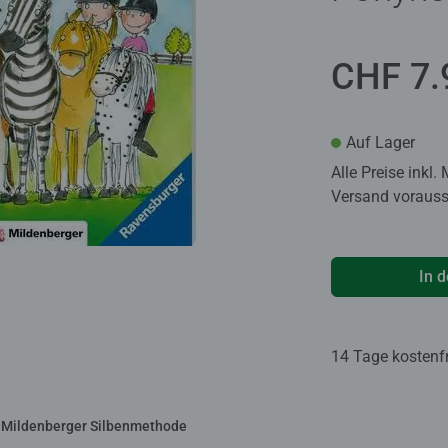
CHF 7.
Auf Lager
Alle Preise inkl.
Versand voraussi
In 
14 Tage kostenf
 Mildenberger Silbenmethode