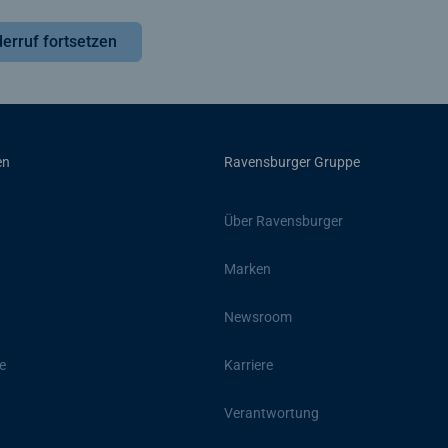
erruf fortsetzen
en
Ravensburger Gruppe
Über Ravensburger
Marken
Newsroom
e
Karriere
Verantwortung