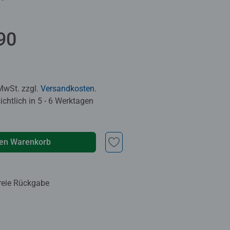
90
 MwSt. zzgl.
Versandkosten
.
chtlich in 5 - 6 Werktagen
den Warenkorb
reie Rückgabe