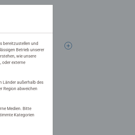
s bereitzustellen und
rlässigen Betrieb unserer
erstehen, wie unsere
, oder externe
in Länder außerhalb des
er Region abweichen
rne Medien. Bitte
estimmte Kategorien