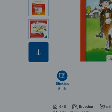
Blick ins
Buch
6 - 8
Broschur
mit