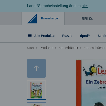
Land-/Spracheinstellung ändern
hier
Ravensburger
®
Alle Produkte
Puzzle
tiptoi
Spiel
Start
Produkte
Kinderbücher
Erstlesebücher