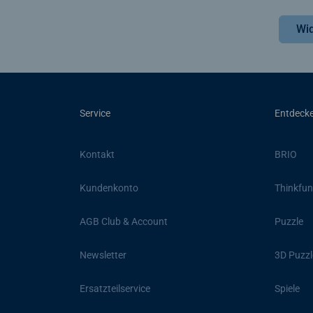
Wid
Service
Entdeck
Kontakt
BRIO
Kundenkonto
Thinkfun
AGB Club & Account
Puzzle
Newsletter
3D Puzzl
Ersatzteilservice
Spiele