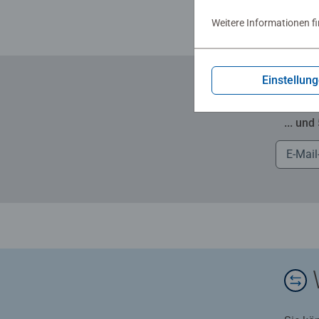
Weitere Informationen f
Einstellun
... und