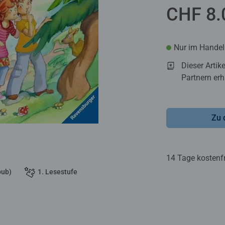
CHF 8.
Nur im Handel 
Dieser Artik
Partnern erhä
Zu 
14 Tage kostenf
pub)
1. Lesestufe