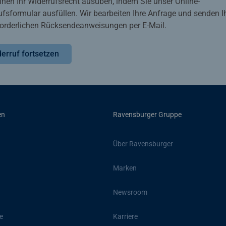
nnen Ihr Widerrufsrecht ausüben, indem Sie unser Online-
ufsformular ausfüllen. Wir bearbeiten Ihre Anfrage und senden 
rforderlichen Rücksendeanweisungen per E-Mail.
erruf fortsetzen
en
Ravensburger Gruppe
Über Ravensburger
Marken
Newsroom
e
Karriere