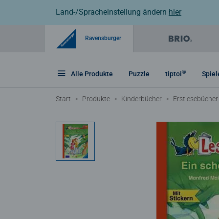
Land-/Spracheinstellung ändern
hier
Ravensburger
®
Alle Produkte
Puzzle
tiptoi
Spiel
Start
Produkte
Kinderbücher
Erstlesebücher