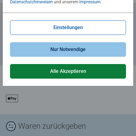
Datenschutzhinweisen
und unserem
Impressum
.
Zum Newsletter anmelden
Einstellungen
... und 5 € Gutschein sichern!
Nur Notwendige
Alle Akzeptieren
Waren zurückgeben