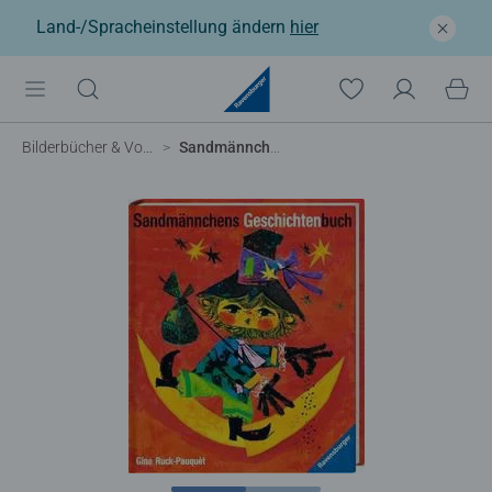
Land-/Spracheinstellung ändern
hier
Bilderbücher & Vorlesebücher
Sandmännchens Geschichtenbuch