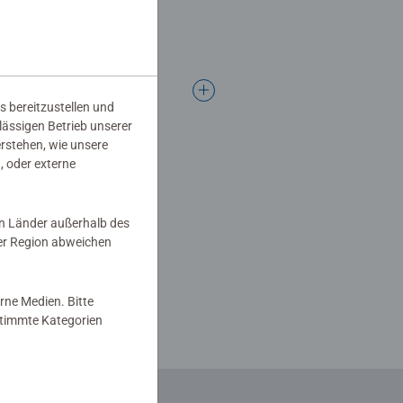
s bereitzustellen und
rlässigen Betrieb unserer
erstehen, wie unsere
, oder externe
in Länder außerhalb des
er Region abweichen
rne Medien. Bitte
estimmte Kategorien