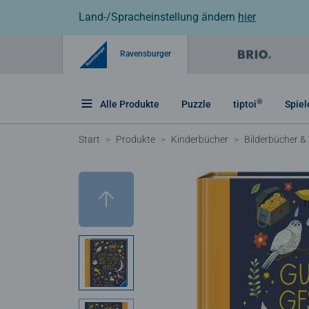
Land-/Spracheinstellung ändern
hier
Ravensburger
®
Alle Produkte
Puzzle
tiptoi
Spiel
Start
Produkte
Kinderbücher
Bilderbücher &