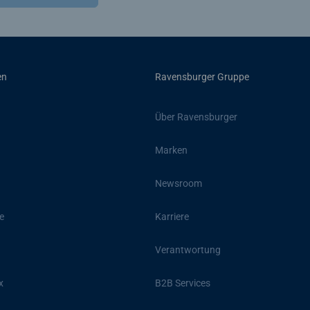
en
Ravensburger Gruppe
Über Ravensburger
Marken
Newsroom
e
Karriere
Verantwortung
x
B2B Services