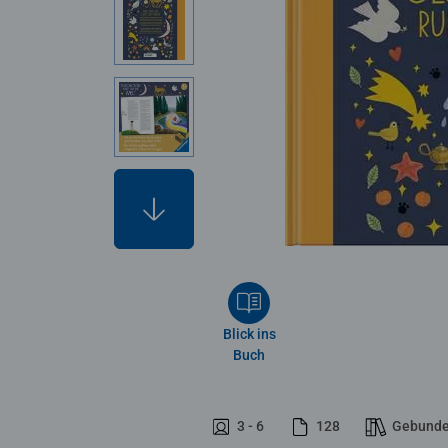
Blick ins
Buch
3 - 6
128
Gebund