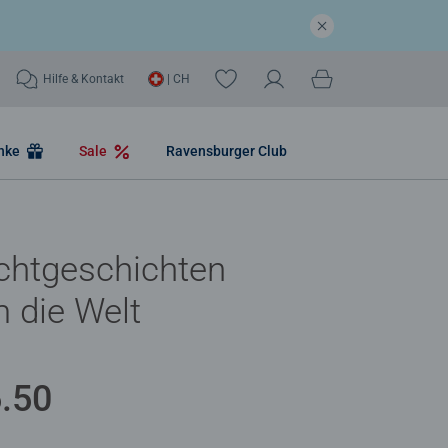
Hilfe & Kontakt
| CH
nke
Sale
Ravensburger Club
chtgeschichten
 die Welt
.50