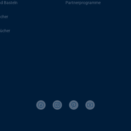
d Basteln
Partnerprogramme
ücher
ücher