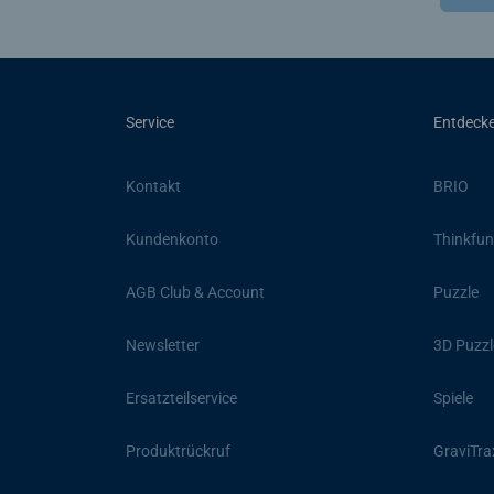
Service
Entdeck
Kontakt
BRIO
Kundenkonto
Thinkfun
AGB Club & Account
Puzzle
Newsletter
3D Puzzl
Ersatzteilservice
Spiele
Produktrückruf
GraviTra