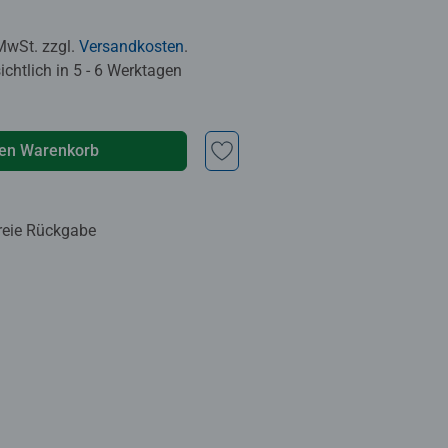
 MwSt. zzgl.
Versandkosten
.
chtlich in 5 - 6 Werktagen
den Warenkorb
reie Rückgabe