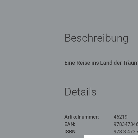
Beschreibung
Eine Reise ins Land der Träu
Details
Artikelnummer:
46219
EAN:
97834734
ISBN:
978-3-473-