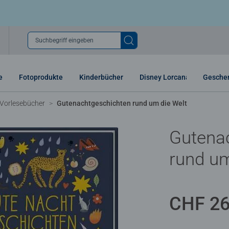
Suchbegriff eingeben
e
Fotoprodukte
Kinderbücher
Disney Lorcana
Gesche
 Vorlesebücher
Gutenachtgeschichten rund um die Welt
Gutena
rund um
CHF 26