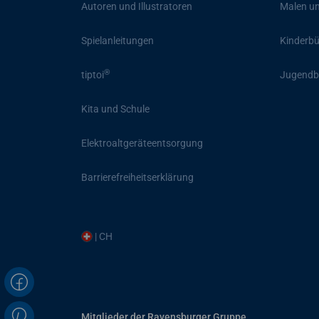
Autoren und Illustratoren
Malen un
Spielanleitungen
Kinderb
®
tiptoi
Jugendb
Kita und Schule
Elektroaltgeräteentsorgung
Barrierefreiheitserklärung
| CH
Mitglieder der Ravensburger Gruppe