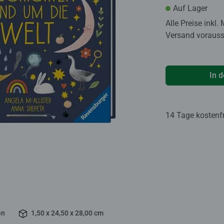
Auf Lager
Alle Preise inkl.
Versand voraussi
In 
14 Tage kostenf
en
1,50 x 24,50 x 28,00 cm