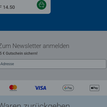
 14.50
Zum Newsletter anmelden
 5 € Gutschein sichern!
Waren zurückgeben