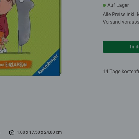
Auf Lager
Alle Preise inkl.
Versand voraussi
In 
14 Tage kostenf
n
1,00 x 17,50 x 24,00 cm