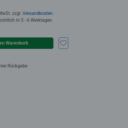
 MwSt. zzgl.
Versandkosten
.
chtlich in 5 - 6 Werktagen
den Warenkorb
reie Rückgabe