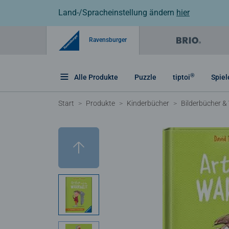
Land-/Spracheinstellung ändern
hier
Ravensburger
®
Alle Produkte
Puzzle
tiptoi
Spiel
Start
Produkte
Kinderbücher
Bilderbücher &