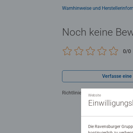
Warnhinweise und Herstellerinfor
Noch keine Be
0/0
Verfasse eine
Richtlinien für Bewertungen
Website
Einwilligung
Die Ravensburger Gruppe
kontinuierlich zu verbes