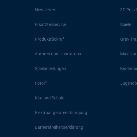
Newsletter
3D Puzzl
Ersatzteilservice
Spiele
Produktrückruf
GraviTra
Autoren und Illustratoren
Malen un
Spielanleitungen
Kinderb
®
tiptoi
Jugendb
Kita und Schule
Elektroaltgeräteentsorgung
Barrierefreiheitserklärung