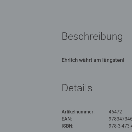
Beschreibung
Ehrlich währt am längsten!
Details
Artikelnummer:
46472
EAN:
97834734
ISBN:
978-3-473-