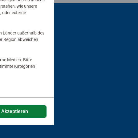
erstehen, wie unsere
, oder externe
in Länder außerhalb des
er Region abweichen
rne Medien. Bitte
estimmte Kategorien
e Akzeptieren