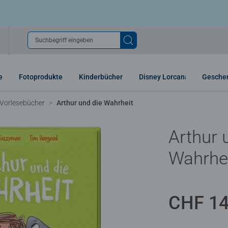
Suchbegriff eingeben
e
Fotoprodukte
Kinderbücher
Disney Lorcana
Gesche
 Vorlesebücher
Arthur und die Wahrheit
Arthur 
Wahrhe
CHF 14