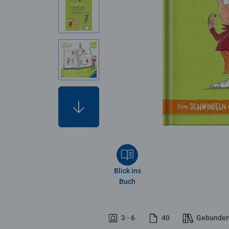
Blick ins
Buch
3 - 6
40
Gebunde