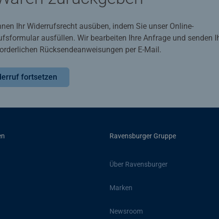
nnen Ihr Widerrufsrecht ausüben, indem Sie unser Online-
ufsformular ausfüllen. Wir bearbeiten Ihre Anfrage und senden 
rforderlichen Rücksendeanweisungen per E-Mail.
erruf fortsetzen
en
Ravensburger Gruppe
Über Ravensburger
Marken
Newsroom