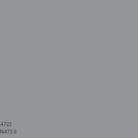
64722
46472-2