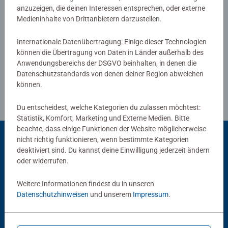
anzuzeigen, die deinen Interessen entsprechen, oder externe
Verfasse eine Bewertung
Medieninhalte von Drittanbietern darzustellen.
Internationale Datenübertragung: Einige dieser Technologien
Richtlinien für Bewertungen
können die Übertragung von Daten in Länder außerhalb des
Anwendungsbereichs der DSGVO beinhalten, in denen die
Datenschutzstandards von denen deiner Region abweichen
können.
Du entscheidest, welche Kategorien du zulassen möchtest:
Statistik, Komfort, Marketing und Externe Medien. Bitte
beachte, dass einige Funktionen der Website möglicherweise
nicht richtig funktionieren, wenn bestimmte Kategorien
deaktiviert sind. Du kannst deine Einwilligung jederzeit ändern
Beliebte Auswahl
oder widerrufen.
Andere Kunden mögen auch
Weitere Informationen findest du in unseren
Datenschutzhinweisen
und unserem
Impressum
.