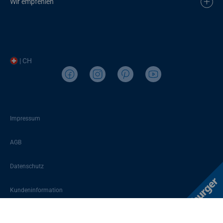
Wir empfehlen
| CH
Impressum
AGB
Datenschutz
Kundeninformation
Sitemap