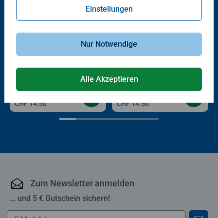
Einstellungen
Nur Notwendige
Kreativität & Lernen
Babybücher & Pappbilderbücher
Lilo & Stitch
Tiere im Wald
Alle Akzeptieren
CHF 14.50
CHF 14.50
Zum Newsletter anmelden
... und 5 € Gutschein sichern!