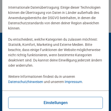
Internationale Datenübertragung: Einige dieser Technologien
können die Übertragung von Daten in Länder außerhalb des
Anwendungsbereichs der DSGVO beinhalten, in denen die
Datenschutzstandards von denen deiner Region abweichen
können.
Du entscheidest, welche Kategorien du zulassen möchtest:
Statistik, Komfort, Marketing und Externe Medien. Bitte
beachte, dass einige Funktionen der Website möglicherweise
Beliebte Auswahl
nicht richtig funktionieren, wenn bestimmte Kategorien
Andere Kunden mögen auch
deaktiviert sind. Du kannst deine Einwilligung jederzeit ändern
oder widerrufen.
Weitere Informationen findest du in unseren
Datenschutzhinweisen
und unserem
Impressum
.
Einstellungen