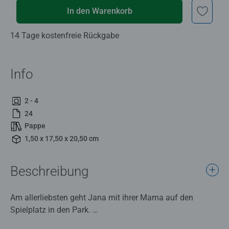
In den Warenkorb
14 Tage kostenfreie Rückgabe
Info
2 - 4
24
Pappe
1,50 x 17,50 x 20,50 cm
Beschreibung
Am allerliebsten geht Jana mit ihrer Mama auf den
Spielplatz in den Park.
Aber wenn du genau hinsiehst, findest du Jana auch im