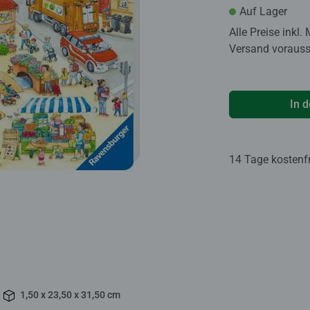
Auf Lager
Alle Preise inkl.
Versand voraussi
In 
14 Tage kostenf
1,50 x 23,50 x 31,50 cm