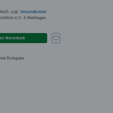
 MwSt. zzgl.
Versandkosten
.
chtlich in 5 - 6 Werktagen
den Warenkorb
reie Rückgabe