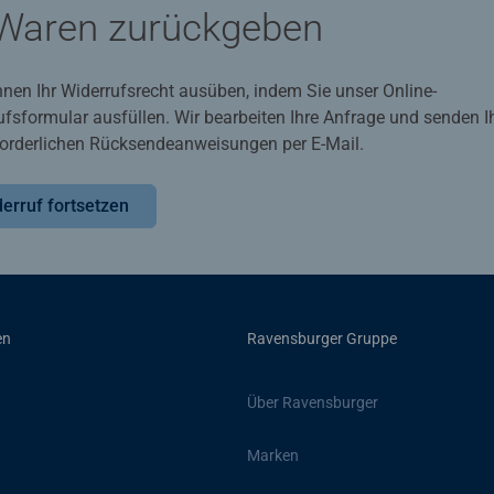
Waren zurückgeben
nnen Ihr Widerrufsrecht ausüben, indem Sie unser Online-
ufsformular ausfüllen. Wir bearbeiten Ihre Anfrage und senden 
rforderlichen Rücksendeanweisungen per E-Mail.
erruf fortsetzen
en
Ravensburger Gruppe
Über Ravensburger
Marken