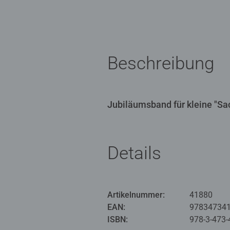
Beschreibung
Jubiläumsband für kleine "Sa
Details
Artikelnummer:
41880
EAN:
97834734
ISBN:
978-3-473-