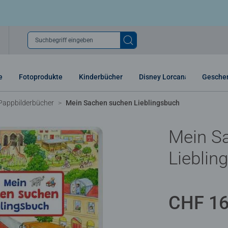
Suchbegriff eingeben
e
Fotoprodukte
Kinderbücher
Disney Lorcana
Gesche
Pappbilderbücher
Mein Sachen suchen Lieblingsbuch
Mein S
Lieblin
CHF 16