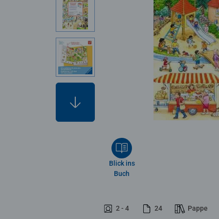
Blick ins
Buch
2 - 4
24
Pappe