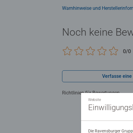
Warnhinweise und Herstellerinfor
Noch keine Be
0/0
Verfasse eine
Richtlinien für Bewertungen
Website
Einwilligung
Die Ravensburger Gruppe