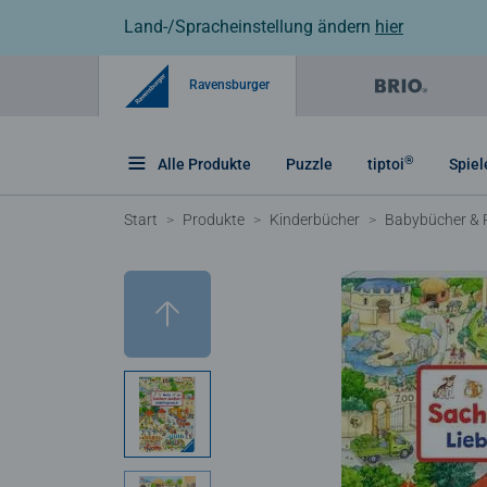
Land-/Spracheinstellung ändern
hier
Ravensburger
®
Alle Produkte
Puzzle
tiptoi
Spiel
Start
Produkte
Kinderbücher
Babybücher & 