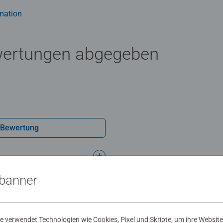
mation
wertungen abgegeben
 Bewertung
sbanner
 verwendet Technologien wie Cookies, Pixel und Skripte, um ihre Website