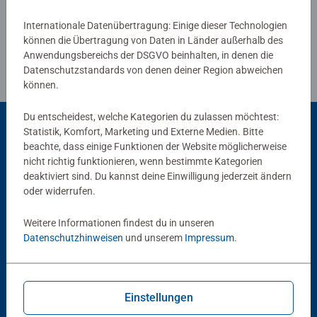
Internationale Datenübertragung: Einige dieser Technologien
können die Übertragung von Daten in Länder außerhalb des
Anwendungsbereichs der DSGVO beinhalten, in denen die
Datenschutzstandards von denen deiner Region abweichen
können.
Du entscheidest, welche Kategorien du zulassen möchtest:
Statistik, Komfort, Marketing und Externe Medien. Bitte
beachte, dass einige Funktionen der Website möglicherweise
Beliebte Auswahl
nicht richtig funktionieren, wenn bestimmte Kategorien
deaktiviert sind. Du kannst deine Einwilligung jederzeit ändern
Andere Kunden mögen auch
oder widerrufen.
Weitere Informationen findest du in unseren
Datenschutzhinweisen
und unserem
Impressum
.
Einstellungen