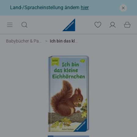
Land-/Spracheinstellung ändern
hier
Babybücher & Pappbilderbücher
Ich bin das kleine Eichhörnchen