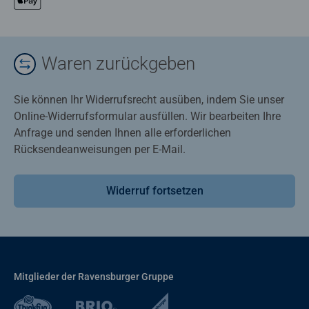
Waren zurückgeben
Sie können Ihr Widerrufsrecht ausüben, indem Sie unser
Online-Widerrufsformular ausfüllen. Wir bearbeiten Ihre
Anfrage und senden Ihnen alle erforderlichen
Rücksendeanweisungen per E-Mail.
Widerruf fortsetzen
Mitglieder der Ravensburger Gruppe