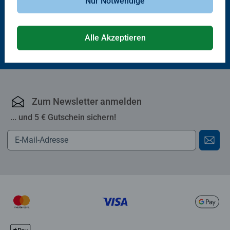
Nur Notwendige
CHF 12.90
CHF 18.50
Alle Akzeptieren
Zum Newsletter anmelden
... und 5 € Gutschein sichern!