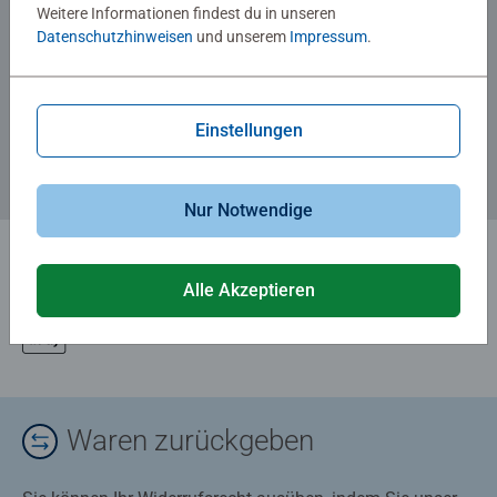
Weitere Informationen findest du in unseren
Datenschutzhinweisen
und unserem
Impressum
.
Zum Newsletter anmelden
... und 5 € Gutschein sichern!
Einstellungen
Nur Notwendige
Alle Akzeptieren
Waren zurückgeben