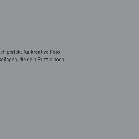
uch perfekt für
kreative Foto-
ollagen, die dein Puzzle noch