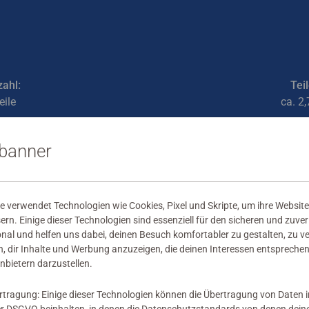
zahl:
Tei
eile
ca. 2,
sbanner
 verwendet Technologien wie Cookies, Pixel und Skripte, um ihre Website
sern. Einige dieser Technologien sind essenziell für den sicheren und zuve
onal und helfen uns dabei, deinen Besuch komfortabler zu gestalten, zu v
, dir Inhalte und Werbung anzuzeigen, die deinen Interessen entsprechen
nbietern darzustellen.
rtragung: Einige dieser Technologien können die Übertragung von Daten 