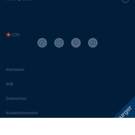
| CH
Impressum
AGB
Datenschutz
Kundeninformation
Sitemap