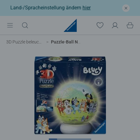
Land-/Spracheinstellung ändern
hier
3D Puzzle beleuchtet
Puzzle-Ball Nachtlicht Bluey