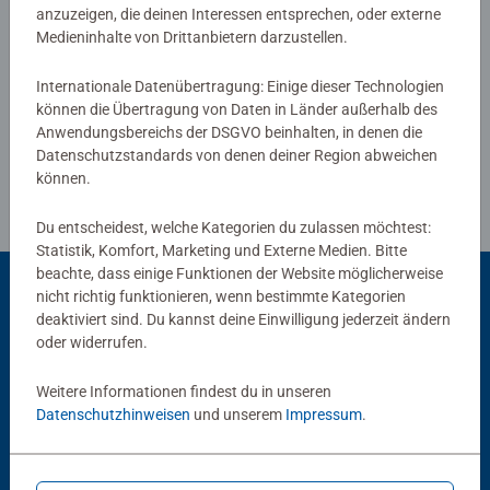
anzuzeigen, die deinen Interessen entsprechen, oder externe
Verfasse eine Bewertung
Medieninhalte von Drittanbietern darzustellen.
Internationale Datenübertragung: Einige dieser Technologien
Richtlinien für Bewertungen
können die Übertragung von Daten in Länder außerhalb des
Anwendungsbereichs der DSGVO beinhalten, in denen die
Datenschutzstandards von denen deiner Region abweichen
können.
Du entscheidest, welche Kategorien du zulassen möchtest:
Statistik, Komfort, Marketing und Externe Medien. Bitte
beachte, dass einige Funktionen der Website möglicherweise
nicht richtig funktionieren, wenn bestimmte Kategorien
deaktiviert sind. Du kannst deine Einwilligung jederzeit ändern
Beliebte Auswahl
oder widerrufen.
Andere Kunden mögen auch
Weitere Informationen findest du in unseren
Datenschutzhinweisen
und unserem
Impressum
.