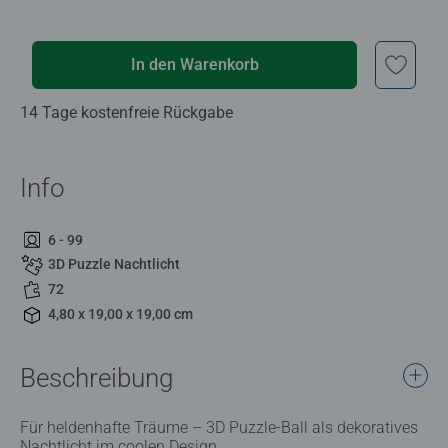
In den Warenkorb
14 Tage kostenfreie Rückgabe
Info
6 - 99
3D Puzzle Nachtlicht
72
4,80 x 19,00 x 19,00 cm
Beschreibung
Für heldenhafte Träume – 3D Puzzle-Ball als dekoratives
Nachtlicht im coolen Design