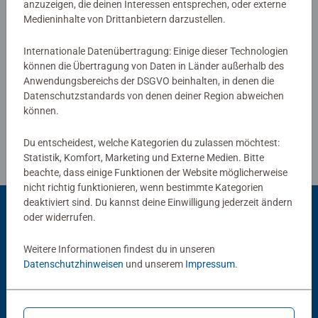
anzuzeigen, die deinen Interessen entsprechen, oder externe
Medieninhalte von Drittanbietern darzustellen.
Verfasse eine Bewertung
Internationale Datenübertragung: Einige dieser Technologien
können die Übertragung von Daten in Länder außerhalb des
Anwendungsbereichs der DSGVO beinhalten, in denen die
Richtlinien für Bewertungen
Datenschutzstandards von denen deiner Region abweichen
können.
Du entscheidest, welche Kategorien du zulassen möchtest:
Statistik, Komfort, Marketing und Externe Medien. Bitte
beachte, dass einige Funktionen der Website möglicherweise
nicht richtig funktionieren, wenn bestimmte Kategorien
deaktiviert sind. Du kannst deine Einwilligung jederzeit ändern
oder widerrufen.
Beliebte Auswahl
Weitere Informationen findest du in unseren
Andere Kunden mögen auch
Datenschutzhinweisen
und unserem
Impressum
.