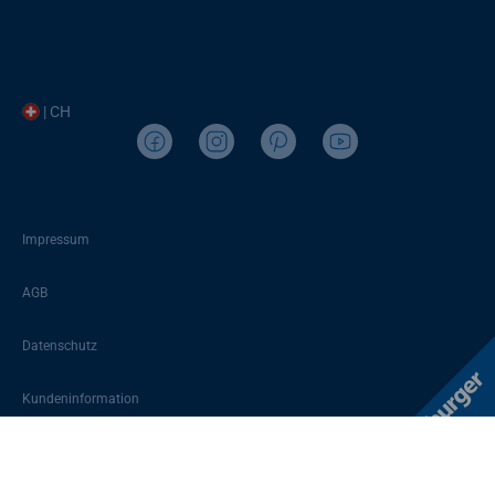
| CH
Impressum
AGB
Datenschutz
Kundeninformation
Sitemap