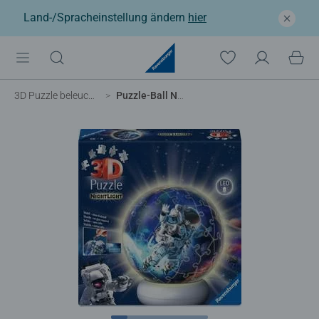
Land-/Spracheinstellung ändern
hier
3D Puzzle beleuchtet
Puzzle-Ball Nachtlicht Astronauten